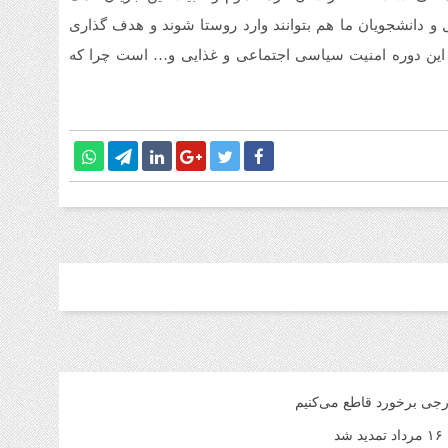
1 هفته قبل
و دانشجویان ما هم بتوانند وارد روستا شوند و هدف گذاری
قیم
ی این دوره امنیت سیاسی اجتماعی و غذایی و… است چرا که
شنبه ۳ م
1 هفته قبل
آمو
1 هفته قبل
افز
تا 
رجی برخورد قاطع می‌کنیم
د