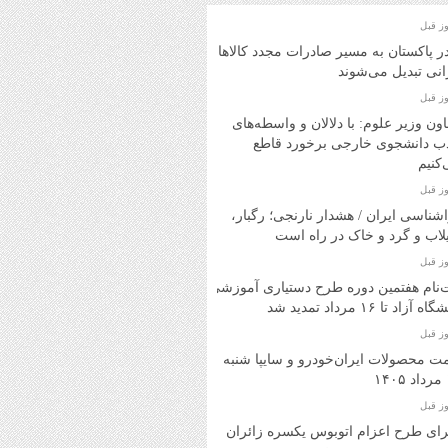
در پاکستان به مسیر صادرات مجدد کالاهای
انی تبدیل می‌شوند
ون وزیر علوم: با دلالان و واسطه‌های
ب دانشجوی خارجی برخورد قاطع
کنیم
شناسی ایران / هشدار نارنجی؛ رگبار،
اب و گرد و خاک در راه است
‌نام هفتمین دوره طرح دستیاری آموزشی
ه آزاد تا ۱۶ مرداد تمدید شد
ت محصولات ایران‌خودرو و سایپا شنبه
۱
ای طرح اعزام اتوبوس یکسره زائران