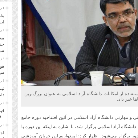
1 روز قبل
بنا
ایر
4 روز قبل
معا
جذ
می‌
4 روز قبل
هوا
سیل
5 روز قبل
ثبت
تفاده از امکانات دانشگاه آزاد اسلامی به عنوان بزرگ‌ترین
دانشگا
 خبر داد.
5 روز قبل
قیم
۱۰ مرداد ۴۰۵
 و مهارتی دانشگاه آزاد اسلامی در آئین افتتاحیه دوره جامع
6 روز قبل
گاه آزاد اسلامی برگزار شد، با اشاره به اینکه این دوره با
اجر
ور برگزار می‌شود، اظهار کرد: امیدواریم این جریان آموزشی