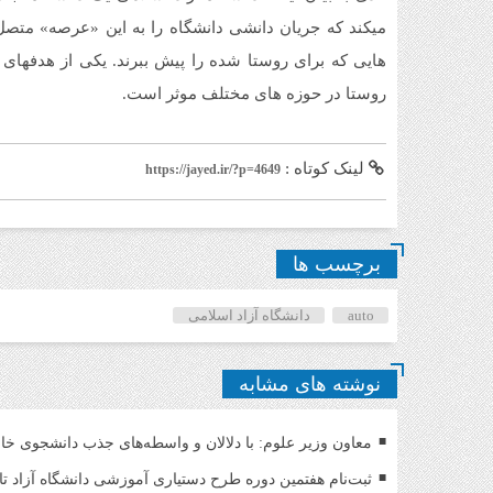
میکند که جریان دانشی دانشگاه را به این «عرصه» متصل 
هایی که برای روستا شده را پیش ببرند. یکی از هدفها
روستا در حوزه های مختلف موثر است.
لینک کوتاه :
https://jayed.ir/?p=4649
برچسب ها
auto
دانشگاه آزاد اسلامی
نوشته های مشابه
معاون وزیر علوم: با دلالان و واسطه‌های جذب دانشجوی خا
ثبت‌نام هفتمین دوره طرح دستیاری آموزشی دانشگاه آزاد تا ۱۶ مرداد تمدید ش