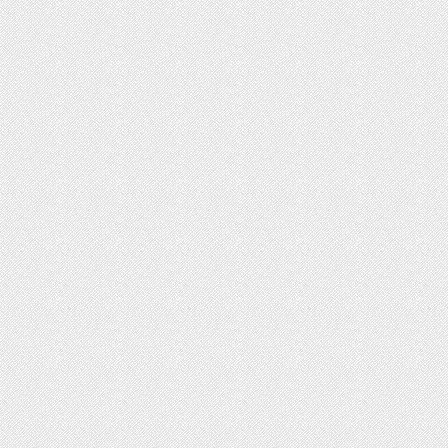
ت روز محصولات ایران‌خودرو و سایپا
رداد ۱۴۰۵
ثبت‌نام بیش از ۱۵ هزار داوطلب دستیاری
زشی تا امروز/ مهلت ثبت نام تمدید شد
ایش دما در نیمه شمالی کشور از امروز
یکشنبه