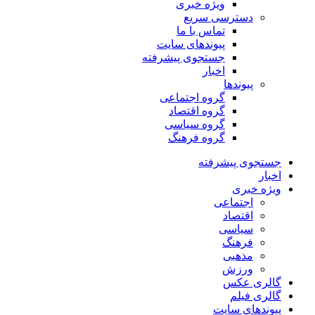
ویژه خبری
دسترسی سریع
تماس با ما
پیوندهای سایت
جستجوی پیشرفته
اخبار
پیوندها
گروه اجتماعی
گروه اقتصاد
گروه سیاسی
گروه فرهنگ
جستجوی پیشرفته
اخبار
ویژه خبری
اجتماعی
اقتصاد
سیاسی
فرهنگ
مذهبی
ورزش
گالری عکس
گالری فیلم
پیوندهای سایت