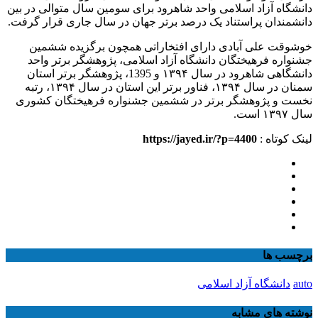
دانشگاه آزاد اسلامی واحد شاهرود برای سومین سال متوالی در بین
دانشمندان پراستناد یک درصد برتر جهان در سال جاری قرار گرفت.
خوشوقت علی آبادی دارای افتخاراتی همچون برگزیده ششمین
جشنواره فرهیختگان دانشگاه آزاد اسلامی، پژوهشگر برتر واحد
دانشگاهی شاهرود در سال ۱۳۹۴ و 1395، پژوهشگر برتر استان
سمنان در سال ۱۳۹۴، فناور برتر این استان در سال ۱۳۹۴، رتبه
نخست و پژوهشگر برتر در ششمین جشنواره فرهیختگان کشوری
سال ۱۳۹۷ است.
لینک کوتاه :
https://jayed.ir/?p=4400
برچسب ها
auto
دانشگاه آزاد اسلامی
نوشته های مشابه