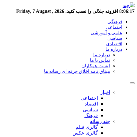
8:06:18
افزونه جلالی را نصب کنید.
Friday, 7 August , 2026
فرهنگی
اجتماعی
علمی و آموزشی
سیاسی
اقتصادی
درباره ما
درباره ما
تماس با ما
لیست همکاران
میثاق نامه اخلاق حرفه ای رسانه ها
اخبار
اجتماعی
اقتصاد
سیاسی
فرهنگ
چند رسانه
گالری فیلم
گالری عکس