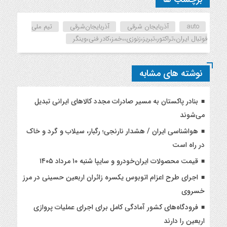
auto
آذربایجان شرقی
آذربایجان‌شرقی
تیم ملی
فوتبال ایران،تراکتور،تبریز،زنوزی،،خمز،کادر فنی،وینگر
نوشته های مشابه
بنادر پاکستان به مسیر صادرات مجدد کالاهای ایرانی تبدیل
می‌شوند
هواشناسی ایران / هشدار نارنجی؛ رگبار، سیلاب و گرد و خاک
در راه است
قیمت محصولات ایران‌خودرو و سایپا شنبه ۱۰ مرداد ۱۴۰۵
اجرای طرح اعزام اتوبوس یکسره زائران اربعین حسینی در مرز
خسروی
فرودگاه‌های کشور آمادگی کامل برای اجرای عملیات پروازی
اربعین را دارند