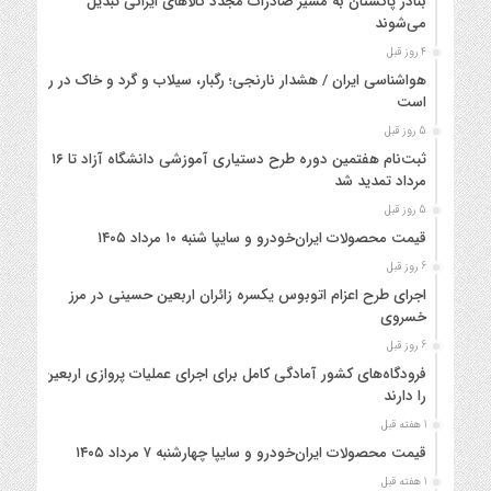
بنادر پاکستان به مسیر صادرات مجدد کالاهای ایرانی تبدیل
می‌شوند
4 روز قبل
هواشناسی ایران / هشدار نارنجی؛ رگبار، سیلاب و گرد و خاک در راه
است
5 روز قبل
ثبت‌نام هفتمین دوره طرح دستیاری آموزشی دانشگاه آزاد تا ۱۶
مرداد تمدید شد
5 روز قبل
قیمت محصولات ایران‌خودرو و سایپا شنبه ۱۰ مرداد ۱۴۰۵
6 روز قبل
اجرای طرح اعزام اتوبوس یکسره زائران اربعین حسینی در مرز
خسروی
6 روز قبل
فرودگاه‌های کشور آمادگی کامل برای اجرای عملیات پروازی اربعین
را دارند
1 هفته قبل
قیمت محصولات ایران‌خودرو و سایپا چهارشنبه ۷ مرداد ۱۴۰۵
1 هفته قبل