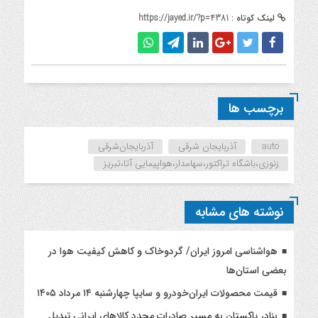
لینک کوتاه :
https://jayed.ir/?p=4381
برچسب ها
auto
آذربایجان شرقی
آذربایجان‌شرقی
زنوزی،باشگاه تراکتور،سهامدار،هواپیمایی آتا،تبریز
نوشته های مشابه
هواشناسی امروز ایران/ گردوخاک و کاهش کیفیت هوا در
بعضی استان‌ها
قیمت محصولات ایران‌خودرو و سایپا چهارشنبه ۱۴ مرداد ۱۴۰۵
بنادر پاکستان به مسیر صادرات مجدد کالاهای ایرانی تبدیل