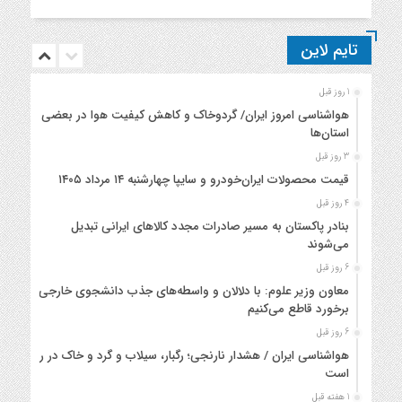
تایم لاین
1 روز قبل
هواشناسی امروز ایران/ گردوخاک و کاهش کیفیت هوا در بعضی
استان‌ها
3 روز قبل
قیمت محصولات ایران‌خودرو و سایپا چهارشنبه ۱۴ مرداد ۱۴۰۵
4 روز قبل
بنادر پاکستان به مسیر صادرات مجدد کالاهای ایرانی تبدیل
می‌شوند
6 روز قبل
معاون وزیر علوم: با دلالان و واسطه‌های جذب دانشجوی خارجی
برخورد قاطع می‌کنیم
6 روز قبل
هواشناسی ایران / هشدار نارنجی؛ رگبار، سیلاب و گرد و خاک در راه
است
1 هفته قبل