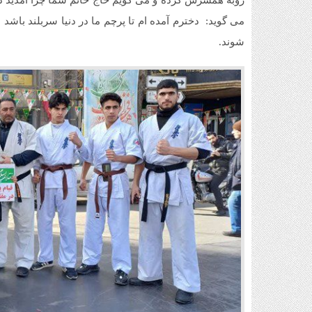
روبه همسرش کرده و می گویم حاج خانم شما چرا آمدید در
می گوید: دخترم آمده ام تا پرچم ما در دنیا سربلند با
شوند.