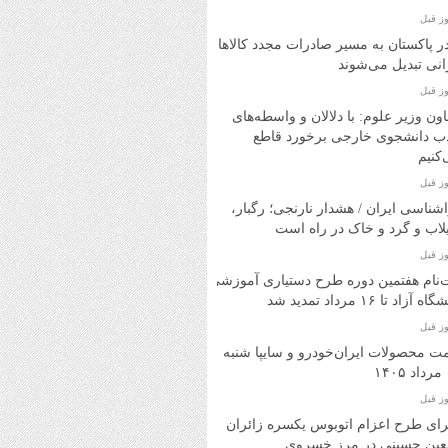
در پاکستان به مسیر صادرات مجدد کالاهای
انی تبدیل می‌شوند
ون وزیر علوم: با دلالان و واسطه‌های
ب دانشجوی خارجی برخورد قاطع
کنیم
شناسی ایران / هشدار نارنجی؛ رگبار،
اب و گرد و خاک در راه است
‌نام هفتمین دوره طرح دستیاری آموزشی
ه آزاد تا ۱۶ مرداد تمدید شد
ت محصولات ایران‌خودرو و سایپا شنبه
۱
ای طرح اعزام اتوبوس یکسره زائران
بعین حسینی در مرز خسروی