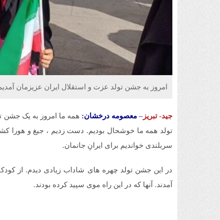
امروز به جشن تولد عزت و استقلال ایران عزیزمان آمدیم ت
جید- تبریز
–
معصومه درخشان:
همه ما امروز به یک جشن ت
تولد همه ما خوشحال بودیم. دست زدیم ، جیغ و هورا کشی
سربلندی خواندیم برای ایرانِ جانمان.
در این جشن تولد چهره های شاداب زیادی دیدم. از کودکان
آمدند. آنها که در این راه موی سپید کرده بودند.