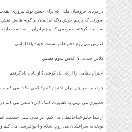
در دریای خروشان ملتی که برای جشن تولد پیروزی انقلاب 
صورتی که پرچم خوش رنگ ایرانمان بر گونه هایش نقش بست
به دست گرفته به مردمی که پرچم ایران را به دست دارند ا
کنارش می روم دخترخانم اسمت چیه؟ یلدا امامی
کلاس چندمی؟ کلاس سوم هستم.
احترام نظامی را از کی یاد گرفتی؟ از بابام یاد گرفتم.
چرا باید به پرچم ایران احترام کنیم؟ کمی مکث می کند و
چطوری می تونی به کشورت کمک کنی؟ سعی می کنم درس ه
از یلدا خانم خداحافظی می کنم، در میان سیل جمعیت اف
بودند به سراغشان می روم. سلام و احوالپرسی می کنم و پ