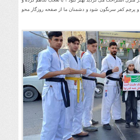
 منزل استراحت می کردید بهتر نبود ؟ با تعجب نگاهم کرده و
شد و پرچم کفر سرنگون شود و دشمنان ما از صفحه روزگار محو