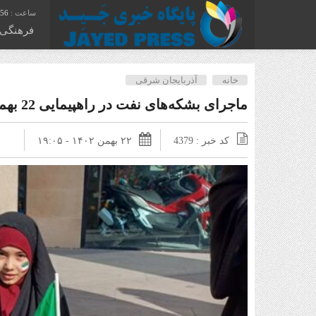
:57
فرهنگی
خانه
آذربایجان شرقی
ماجرای بشکه‌های نفت در راهپیمایی 22 بهمن تبریز
کد خبر : 4379
۲۲ بهمن ۱۴۰۲ - ۱۹:۰۵