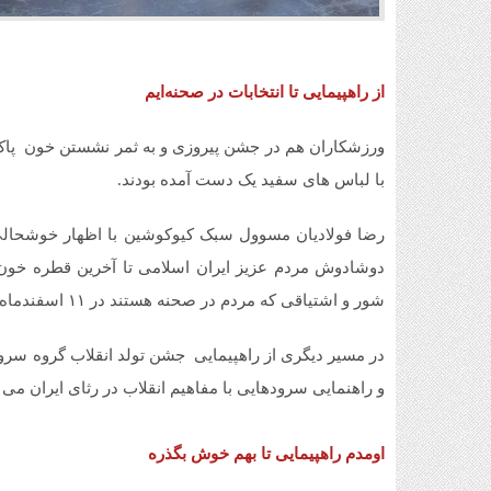
از راهپیمایی تا انتخابات در صحنه‌ایم
ورزشکاران هم در جشن پیروزی و به ثمر نشستن خون پاک 
با لباس های سفید یک دست آمده بودند.
رضا فولادیان مسوول سبک کیوکوشین با اظهار خوشحالی 
دوشادوش مردم عزیز ایران اسلامی تا آخرین قطره خون پا
شور و اشتیاقی که مردم در صحنه هستند در ۱۱ اسفندماه هم پای صندوق های رای باشند برای ایران عزیزمان.
در مسیر دیگری از راهپیمایی جشن تولد انقلاب گروه سر
و راهنمایی سرودهایی با مفاهیم انقلاب در رثای ایران می 
اومدم راهپیمایی تا بهم خوش بگذره