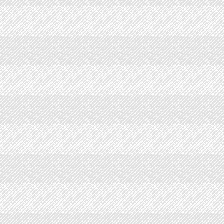
ت روز محصولات ایران‌خودرو و سایپا
رداد ۱۴۰۵
ثبت‌نام بیش از ۱۵ هزار داوطلب دستیاری
زشی تا امروز/ مهلت ثبت نام تمدید شد
ایش دما در نیمه شمالی کشور از امروز
یکشنبه