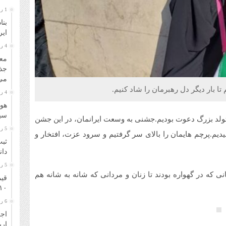
1 روز قبل
بنا
ایر
4 روز قبل
معا
جذ
می‌
ا بار دیگر دل رهبرمان را شاد کنیم.
4 روز قبل
هوا
سیل
ولد بزرگ دعوت بودیم.جشنی به وسعت ایرانمان، در این جشن
5 روز قبل
دیم.پرچم هایمان را بالای سر گرفتیم و سرود عزت، افتخار و
ثبت
دانشگا
5 روز قبل
ی که در گهواره بودند تا زنان و مردانی که شانه به شانه هم
قیم
۱۰ مرداد ۴۰۵
6 روز قبل
اجر
ار