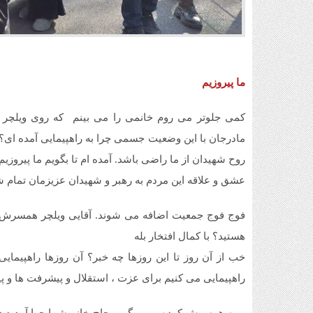
ما پیروزیم
کمی جلوتر می روم خانمی را می بینم که روی ویلچر 
مادرجان با این وضعیت جسمی چرا به راهپیمایی آمده ای؟ آم
روح شهیدان از ما راضی باشد. آمده ام تا بگویم ما پیروزیم.
عشق و علاقه این مردم به رهبر و شهیدان عزیزمان تمام
هستید؟ با کمال افتخار بله
خب از آن روز تا این روزها چه خبر؟ آن روزها راهپیما
راهپیمایی می کنیم برای عزت ، استقلال و پیشرفت ها و پی