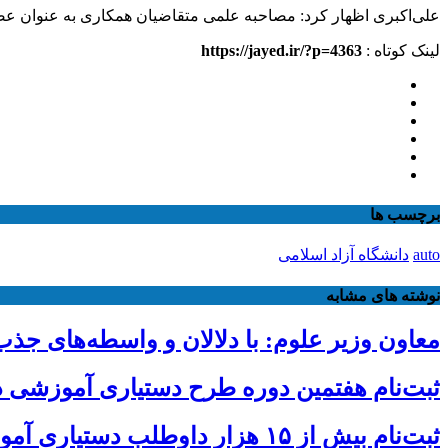
علی‌اکبری اظهار کرد: مصاحبه علمی متقاضیان همکاری به عنوان عضو
لینک کوتاه :
https://jayed.ir/?p=4363
برچسب ها
auto
دانشگاه آزاد اسلامی
نوشته های مشابه
معاون وزیر علوم: با دلالان و واسطه‌های ج
ثبت‌نام هفتمین دوره طرح دستیاری آموزشی دانشگاه آزاد تا 
ثبت‌نام بیش از ۱۵ هزار داوطلب دستیاری آموزشی تا امروز/ مهلت ثبت نام تمدید شد