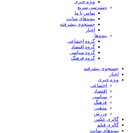
ویژه خبری
دسترسی سریع
تماس با ما
پیوندهای سایت
جستجوی پیشرفته
اخبار
پیوندها
گروه اجتماعی
گروه اقتصاد
گروه سیاسی
گروه فرهنگ
جستجوی پیشرفته
اخبار
ویژه خبری
اجتماعی
اقتصاد
سیاسی
فرهنگ
مذهبی
ورزش
گالری عکس
گالری فیلم
پیوندهای سایت