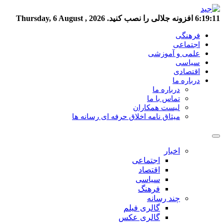
6:19:12
افزونه جلالی را نصب کنید.
Thursday, 6 August , 2026
فرهنگی
اجتماعی
علمی و آموزشی
سیاسی
اقتصادی
درباره ما
درباره ما
تماس با ما
لیست همکاران
میثاق نامه اخلاق حرفه ای رسانه ها
اخبار
اجتماعی
اقتصاد
سیاسی
فرهنگ
چند رسانه
گالری فیلم
گالری عکس