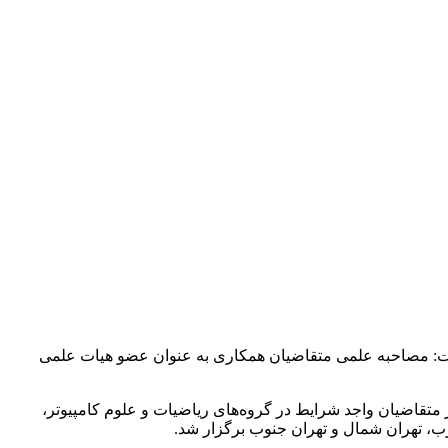
گفت: مصاحبه علمی متقاضیان همکاری به عنوان عضو هیات علمی
 علمی متقاضیان همکاری به عنوان عضو هیات علمی وابسته واحدهای دانشگاه آزاد اسلامی استان تهران برای ۲۱۴ نفر از متقاضیان واجد شرایط در گروه‌های ریاضیات و علوم کامپیوتر،
، تهران شمال و تهران جنوب برگزار شد.