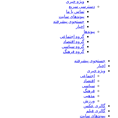
ویژه خبری
دسترسی سریع
تماس با ما
پیوندهای سایت
جستجوی پیشرفته
اخبار
پیوندها
گروه اجتماعی
گروه اقتصاد
گروه سیاسی
گروه فرهنگ
جستجوی پیشرفته
اخبار
ویژه خبری
اجتماعی
اقتصاد
سیاسی
فرهنگ
مذهبی
ورزش
گالری عکس
گالری فیلم
پیوندهای سایت