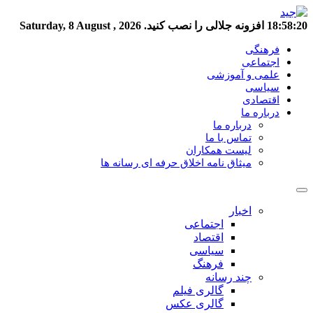
18:58:21
افزونه جلالی را نصب کنید.
Saturday, 8 August , 2026
فرهنگی
اجتماعی
علمی و آموزشی
سیاسی
اقتصادی
درباره ما
درباره ما
تماس با ما
لیست همکاران
میثاق نامه اخلاق حرفه ای رسانه ها
اخبار
اجتماعی
اقتصاد
سیاسی
فرهنگ
چند رسانه
گالری فیلم
گالری عکس