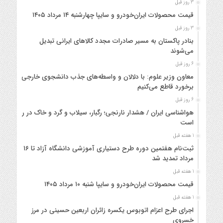
3 روز قبل
قیمت محصولات ایران‌خودرو و سایپا چهارشنبه ۱۴ مرداد ۱۴۰۵
3 روز قبل
بنادر پاکستان به مسیر صادرات مجدد کالاهای ایرانی تبدیل
می‌شوند
6 روز قبل
معاون وزیر علوم: با دلالان و واسطه‌های جذب دانشجوی خارجی
برخورد قاطع می‌کنیم
6 روز قبل
هواشناسی ایران / هشدار نارنجی؛ رگبار، سیلاب و گرد و خاک در راه
است
1 هفته قبل
ثبت‌نام هفتمین دوره طرح دستیاری آموزشی دانشگاه آزاد تا ۱۶
مرداد تمدید شد
1 هفته قبل
قیمت محصولات ایران‌خودرو و سایپا شنبه ۱۰ مرداد ۱۴۰۵
1 هفته قبل
اجرای طرح اعزام اتوبوس یکسره زائران اربعین حسینی در مرز
خسروی