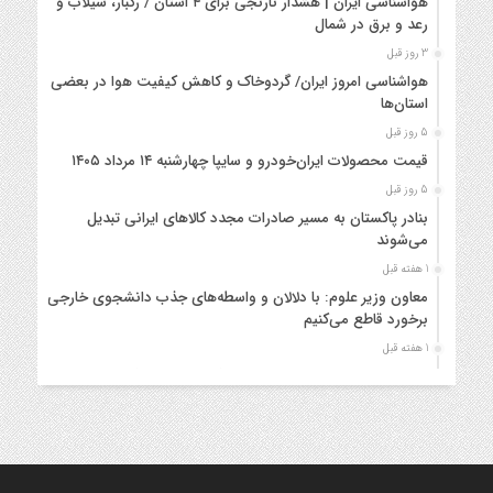
هواشناسی ایران | هشدار نارنجی برای ۴ استان / رگبار، سیلاب و
رعد و برق در شمال
3 روز قبل
هواشناسی امروز ایران/ گردوخاک و کاهش کیفیت هوا در بعضی
استان‌ها
5 روز قبل
قیمت محصولات ایران‌خودرو و سایپا چهارشنبه ۱۴ مرداد ۱۴۰۵
5 روز قبل
بنادر پاکستان به مسیر صادرات مجدد کالاهای ایرانی تبدیل
می‌شوند
1 هفته قبل
معاون وزیر علوم: با دلالان و واسطه‌های جذب دانشجوی خارجی
برخورد قاطع می‌کنیم
1 هفته قبل
هواشناسی ایران / هشدار نارنجی؛ رگبار، سیلاب و گرد و خاک در راه
است
1 هفته قبل
ثبت‌نام هفتمین دوره طرح دستیاری آموزشی دانشگاه آزاد تا ۱۶
مرداد تمدید شد