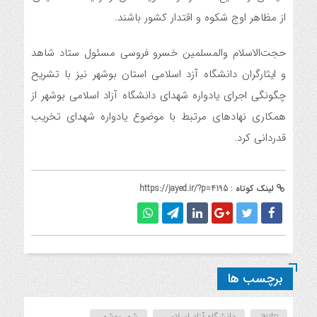
از مظاهر اوج شکوه و اقتدار کشور باشند.
حجت‌الاسلام والمسلمین خسرو فروسی مسئول ستاد شاهد
و ایثارگران دانشگاه آزد اسلامی استان بوشهر نیز با تشریح
چگونگی اجرای یادواره شهدای دانشگاه آزاد اسلامی بوشهر از
همکاری نهادهای مرتبط با موضوع یادواره شهدای تخریب
قدردانی کرد.
لینک کوتاه :
https://jayed.ir/?p=4195
برچسب ها
auto
دانشگاه آزاد اسلامی
شهر بوشهر