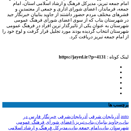
امام جمعه تبریز، مدیرکل فرهنگ و ارشاد اسلامی استان، امام
جمعه، فرماندار، اعضای شورای اداری و جمعی از معتمدین و
قشرهای مختلف مردم حضور داشتند از جاوید بنابیان خبرنگار جید
در شهرستان بناب که از سوی اعضای شورای فرهنگ عمومی
شهرستان به عنوان یکی از تاثیرگذار ترین افراد در فرهنگ عمومی
شهرستان انتخاب گردیده بودند مورد تجلیل قرار گرفت و لوح خود را
از امام جمعه تبریز دریافت کرد.
لینک کوتاه :
https://jayed.ir/?p=4131
برچسب ها
auto
آذربایجان شرقی
آذربایجان‌شرقی
خبرنگار فارس در
بناب،جاوید بنابیان،بناب،تبریز،اعضای شورای فرهنگ عمومی
شهرستان بناب،امام جمعه بناب،مدیرکل فرهنگ و ارشاد اسلامی