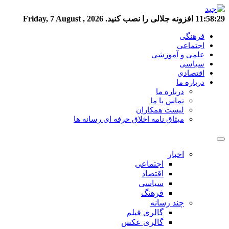
11:58:30
افزونه جلالی را نصب کنید.
Friday, 7 August , 2026
فرهنگی
اجتماعی
علمی و آموزشی
سیاسی
اقتصادی
درباره ما
درباره ما
تماس با ما
لیست همکاران
میثاق نامه اخلاق حرفه ای رسانه ها
اخبار
اجتماعی
اقتصاد
سیاسی
فرهنگ
چند رسانه
گالری فیلم
گالری عکس