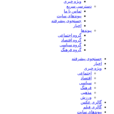
ویژه خبری
دسترسی سریع
تماس با ما
پیوندهای سایت
جستجوی پیشرفته
اخبار
پیوندها
گروه اجتماعی
گروه اقتصاد
گروه سیاسی
گروه فرهنگ
جستجوی پیشرفته
اخبار
ویژه خبری
اجتماعی
اقتصاد
سیاسی
فرهنگ
مذهبی
ورزش
گالری عکس
گالری فیلم
پیوندهای سایت