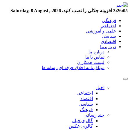
3:26:05
افزونه جلالی را نصب کنید.
Saturday, 8 August , 2026
فرهنگی
اجتماعی
علمی و آموزشی
سیاسی
اقتصادی
درباره ما
درباره ما
تماس با ما
لیست همکاران
میثاق نامه اخلاق حرفه ای رسانه ها
اخبار
اجتماعی
اقتصاد
سیاسی
فرهنگ
چند رسانه
گالری فیلم
گالری عکس