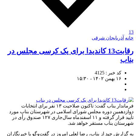
13
خانه
آذربایجان شرقی
رقابت13 کاندیدا برای یک کرسی مجلس در
بناب
کد خبر : 4125
۱۶ بهمن ۱۴۰۲ - ۱۵:۳۰
فرماندار بناب گفت: تاکنون صلاحیت ۱۳ نفر برای انتخابات
دوازدهمین دوره مجلس شورای اسلامی در شهرستان بناب مورد
تأیید قرار گرفته و ۱۱ اسفندماه سال‌جاری ۱۲۷ صندوق رأی در
شهرستان بناب مستقر خواهد شد.
به گزارش جید از بناب، رضا لعلی امروز در گفت‌وگو با خبرنگاران