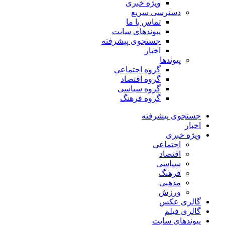
ویژه خبری
دسترسی سریع
تماس با ما
پیوندهای سایت
جستجوی پیشرفته
اخبار
پیوندها
گروه اجتماعی
گروه اقتصاد
گروه سیاسی
گروه فرهنگ
جستجوی پیشرفته
اخبار
ویژه خبری
اجتماعی
اقتصاد
سیاسی
فرهنگ
مذهبی
ورزش
گالری عکس
گالری فیلم
پیوندهای سایت