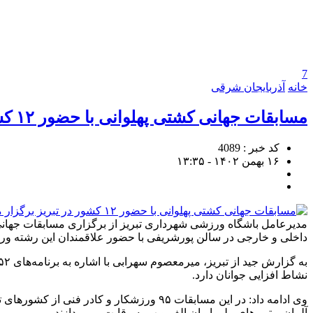
7
خانه
آذربایجان شرقی
مسابقات جهانی کشتی پهلوانی با حضور ۱۲ کشور در تبریز برگزار می‌شود
کد خبر : 4089
۱۶ بهمن ۱۴۰۲ - ۱۳:۳۵
داخلی و خارجی در سالن پورشریفی با حضور علاقمندان این رشته ور
نشاط افزایی جوانان دارد.
وی ادامه داد: در این مسابقات ۹۵ ورزشکار
آلمان و تیم های ملی ایران الف و ب به رقابت می‌پردازند.