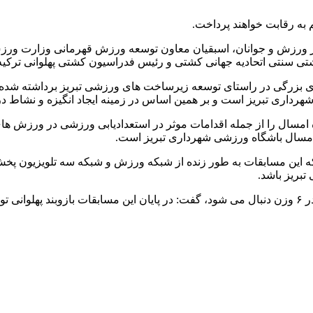
 به رقابت خواهند پرداخت.
یر ورزش و جوانان، اسبقیان معاون توسعه ورزش قهرمانی وزارت ورز
تی سنتی اتحادیه جهانی کشتی و رئیس فدراسیون کشتی پهلوانی ترکی
ای بزرگی در راستای توسعه زیرساخت های ورزشی تبریز برداشته شده ا
ه امسال را از جمله اقدامات موثر در استعدادیابی ورزشی در ورزش ها
امسال باشگاه ورزشی شهرداری تبریز است.
اینکه این مسابقات به طور زنده از شبکه ورزش و شبکه سه تلویزیون پ
بریز باشد.
مدیرعامل باشگاه ورزشی شهرداری تبریز با بیان اینکه این رقابت ها در ۶ وزن دنبال می شود، گفت: در