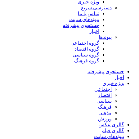
ویژه خبری
دسترسی سریع
تماس با ما
پیوندهای سایت
جستجوی پیشرفته
اخبار
پیوندها
گروه اجتماعی
گروه اقتصاد
گروه سیاسی
گروه فرهنگ
جستجوی پیشرفته
اخبار
ویژه خبری
اجتماعی
اقتصاد
سیاسی
فرهنگ
مذهبی
ورزش
گالری عکس
گالری فیلم
پیوندهای سایت