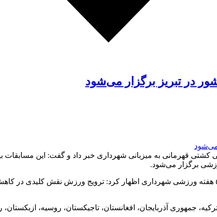
زشی برگزار می‌شود.
به گزارش جید از تبریز، میرمعصوم سهرابی با اشاره به برنامه‌های ۵۲ هفته ورزشی شهرداری اظهار کر
 و کادر فنی از کشورهای ترکیه، جمهوری آذربایجان، افغانستان، تاجیکستان، روسیه،