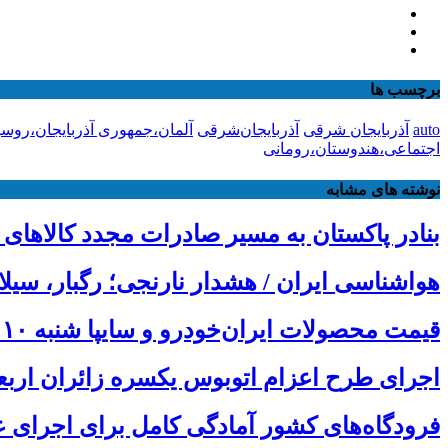
برچسب ها
auto
آذربایجان شرقی
آذربایجان‌شرقی
آلمان،جمهوری آذربایجان،روس
اجتماعی،هندوستان،رومانی
نوشته های مشابه
بنادر پاکستان به مسیر صادرات مجدد کالاهای 
هواشناسی ایران / هشدار نارنجی؛ رگبار، سیل
قیمت محصولات ایران‌خودرو و سایپا شنبه ۱۰ مرداد ۱۴۰۵
اجرای طرح اعزام اتوبوس یکسره زائران ارب
فرودگاه‌های کشور آمادگی کامل برای اجرای عم