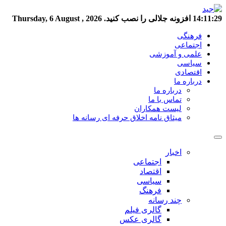
14:11:30
افزونه جلالی را نصب کنید.
Thursday, 6 August , 2026
فرهنگی
اجتماعی
علمی و آموزشی
سیاسی
اقتصادی
درباره ما
درباره ما
تماس با ما
لیست همکاران
میثاق نامه اخلاق حرفه ای رسانه ها
اخبار
اجتماعی
اقتصاد
سیاسی
فرهنگ
چند رسانه
گالری فیلم
گالری عکس