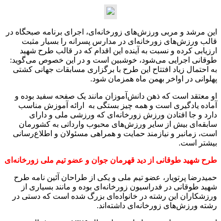
این مرشد و مربی ورزش‌های زورخانه‌ای، اجرای برنامه صبحگاه در
قالب ورزش‌های زورخانه‌ای در مدارس پسرانه را بسیار مثبت
ارزیابی کرده و نسبت به آینده این اقدام که در قالب طرح شهید
طوقانی اجرایی می‌شود، خوشبین است و در این خصوص می‌گوید:
به احتمال زیاد افتتاح این طرح با برگزاری مسابقات جهانی کشتی
پهلوانی در اواخر بهمن ماه همزمان شود.
او معتقد است که ذهن دانش‌آموزان مانند یک صفحه سفید بوده و
آماده یادگیری است و همه چیز بستگی به ارائه آموزش مناسب
دارد و جا افتادن ورزش زورخانه‌ای که ورزشی ملی و دارای
سابقه‌ای بیش از سایر ورزش‌های محبوب وارداتی به کشورمان
است، زمانبر و نیازمند حمایت و همراهی مسئولان و اطلاع‌رسانی
بیشتر است.
طرح شهید طوقانی از دید قهرمان جوان و عضو تیم ملی زورخانه‌ای
حمیدرضا پرتویار، عضو تیم ملی و یکی از طراحان آئین نامه طرح
شهید طوقانی در فدراسیون زورخانه‌ای بوده و مانند بسیاری از
ورزشکاران این رشته در خانواده‌ای بزرگ شده است که دستی در
رشته ورزش‌های زورخانه‌ای داشته‌اند.