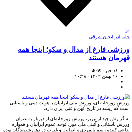
14
خانه
آذربایجان شرقی
ورزشی فارغ از مدال و سکو؛ اینجا همه
قهرمان هستند
کد خبر : 4059
۱۶ بهمن ۱۴۰۲ - ۱۰:۲۸
ورزش زورخانه ای، ورزش ملی ایرانیان با هویت دینی و باستانی
است که ریشه در تاریخ کهن و غنی ایران دارد.
به گزارش جید از تبریز، ورزش زورخانه‌ای از دیرباز به عنوان
ورزش باستانی و آئینی ملی مورد توجه عموم ایرانیان و همواره
تداعی کننده رسم پایمردی و اصالت و غیرت در ذهن شنوندگان بوده