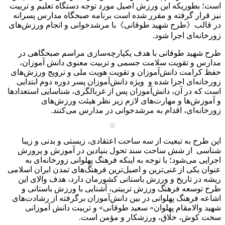
است؛ بطوریکه این ورزش اصیل مورد توجه دستگاه تعلیم و تربیت
نیز قرار گرفته و مقرر شده است برنامه صبحگاه مدارس پسرانه
در قالب《طرح شهید طوقانی》با مرشدخوانی و انجام ورزش‌های
زورخانه‌ای اجرا شود.
طرح شهید طوقانی با هدف یکپارچه‌سازی مراسم صبحگاهی در
مدارس و تقویت سلامت جسمی و تربیت معنوی دانش آموزان،
حفظ کرامت دانش‌آموزان و تقویت هویت ملی و ترویج ورزش‌های
زورخانه‌ای اجرا شده و ویژه دانش‌آموزان پسر دوره دوم ابتدایی
است که در آن، دانش‌آموزان پس از غربالگری، شناسایی استعدادها
و آموزش‌ها و مهارت‌های لازم زیر نظر هیئت ورزش‌های
زورخانه‌ای، اقدام به مرشد‌خوانی در مدارس می‌کنند.
این طرح به تبعیت از سه ساحت اعتقادی، زیستی و بدنی و زیبا
شناسی از شش ساحت سند تحول بنیادین در آموزش و پرورش
اجرایی می‌شود؛ با توجه به اینکه فرهنگ پهلوانی زورخانه‌ای به‌
عنوان یکی از غنی‌ترین و اصیل‌ترین فرهنگ‌های تمدن ایران اسلامی
ریشه در تاریخ و ورزش باستانی کشورمان دارد، هدف والای این
طرح توسعه فرهنگ ورزش تربیتی، آشنایی با ورزش باستانی و
اشاعه فرهنگ پهلوانی در بین دانش‌آموزان برگرفته از رشادت‌های
شهید والامقام پهلوان« سعید طوقانی» و تربیت دانش آموزانی
سخت کوش، خلاق، ورزشکار و مؤمن است.