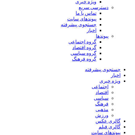
ویژه خبری
دسترسی سریع
تماس با ما
پیوندهای سایت
جستجوی پیشرفته
اخبار
پیوندها
گروه اجتماعی
گروه اقتصاد
گروه سیاسی
گروه فرهنگ
جستجوی پیشرفته
اخبار
ویژه خبری
اجتماعی
اقتصاد
سیاسی
فرهنگ
مذهبی
ورزش
گالری عکس
گالری فیلم
پیوندهای سایت