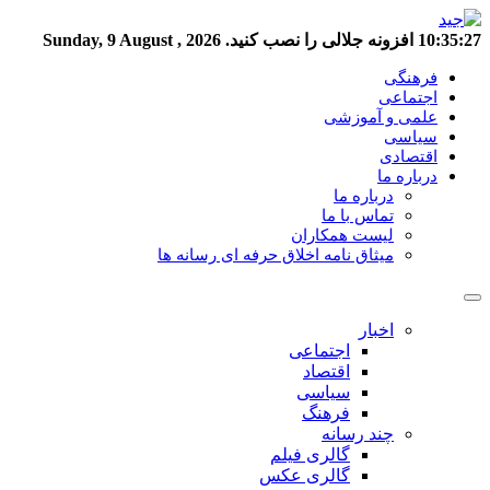
10:35:28
افزونه جلالی را نصب کنید.
Sunday, 9 August , 2026
فرهنگی
اجتماعی
علمی و آموزشی
سیاسی
اقتصادی
درباره ما
درباره ما
تماس با ما
لیست همکاران
میثاق نامه اخلاق حرفه ای رسانه ها
اخبار
اجتماعی
اقتصاد
سیاسی
فرهنگ
چند رسانه
گالری فیلم
گالری عکس