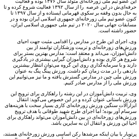
این عضو تیم ملی زورخانه‌ای متولد سال ۱۳۷۶ بوده و فعالیت
حرفه‌ای‌ش در این عرصه را از سال ۱۳۹۲ فعالیت شروع کرده و تا
به حال بدون وقفه بر سکوی قهرمانی ایستاده و از سال ۱۳۹۷ تا
کنون عضو تیم ملی زورخانه‌ای جمهوری اسلامی ایران بوده و در
مسابقات جهانی سال ۲۰۲۰ در تیم ملی جمهوری اسلامی ایران،
حضور داشته است.
وی، اجرای این طرح در مدارس را اقدامی مثبت جهت احیای
ورزش‌های زورخانه‌ای و تربیت وزشکاران توانمند از بین
دانش‌آموزان، می‌داند و معتقد است: مدارس بهترین بستر برای
شروع هر کاری بوده و دانش‌آموزان گیرایی بیشتری در یادگیری
دارند و با سرمایه‌گذاری روی این گروه می‌توان انتظار بیشترین
بازدهی را در مدت زمان کم داشت. ورزش پینگ پنگ به عنوان
ورزش ملی چین در مدارس گسترش یافته و ما نیز می‌توانیم این
ورزش ملی را از مدارس صادر کنیم.
وی، تربیت دانش‌آموزان در این رشته را راهکاری برای ترویج این
ورزش باستانی عنوان کرده و در این خصوص می‌گوید: انتقال
ابزارآلات سنگین ورزش زورخانه‌ای کاری بسیار سخت با هزینه‌های
سرسام آور بوده؛ اما اجرای طرح شهید طوقانی با هدف ترویج
ورزش‌های زورخانه‌ای در بین دانش‌آموزان می‌تواند راهکاری برای
احیا این ورزش و انتقال آن به سایرین باشد.
پرتویار با بیان اینکه مرشدها رکن اساسی ورزش زورخانه‌ای هستند،