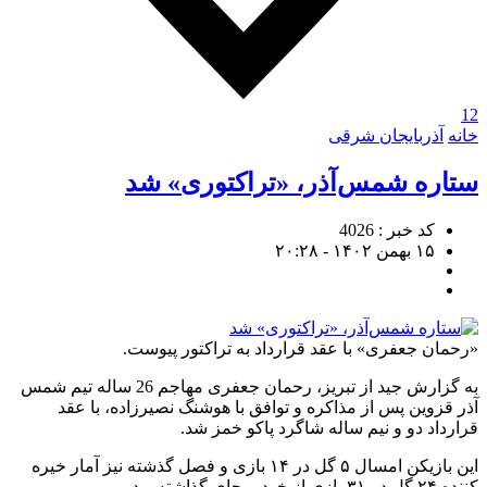
12
خانه
آذربایجان شرقی
ستاره شمس‌آذر، «تراکتوری» شد
کد خبر : 4026
۱۵ بهمن ۱۴۰۲ - ۲۰:۲۸
«رحمان جعفری» با عقد قرارداد به تراکتور پیوست.
به گزارش جید از تبریز، رحمان جعفری مهاجم 26 ساله تیم شمس
آذر قزوین پس از مذاکره و توافق با هوشنگ نصیرزاده، با عقد
قرارداد دو و نیم ساله شاگرد پاکو خمز شد.
این بازیکن امسال ۵ گل در ۱۴ بازی و فصل گذشته نیز آمار خیره
کننده ۲۴ گل در ۳۱ بازی از خود برجای گذاشته بود.