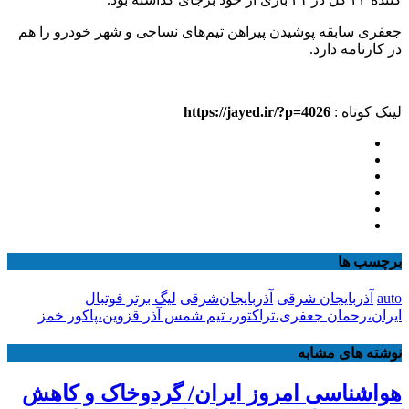
جعفری سابقه پوشیدن پیراهن تیم‌های نساجی و شهر خودرو را هم
در کارنامه دارد.
لینک کوتاه :
https://jayed.ir/?p=4026
برچسب ها
auto
آذربایجان شرقی
آذربایجان‌شرقی
لیگ برتر فوتبال
ایران،رحمان جعفری،تراکتور، تیم شمس آذر قزوین،پاکور خمز
نوشته های مشابه
هواشناسی امروز ایران/ گردوخاک و کاهش