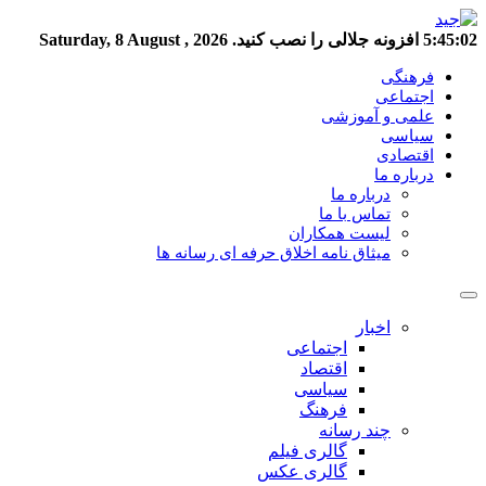
5:45:03
افزونه جلالی را نصب کنید.
Saturday, 8 August , 2026
فرهنگی
اجتماعی
علمی و آموزشی
سیاسی
اقتصادی
درباره ما
درباره ما
تماس با ما
لیست همکاران
میثاق نامه اخلاق حرفه ای رسانه ها
اخبار
اجتماعی
اقتصاد
سیاسی
فرهنگ
چند رسانه
گالری فیلم
گالری عکس