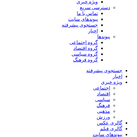
ویژه خبری
دسترسی سریع
تماس با ما
پیوندهای سایت
جستجوی پیشرفته
اخبار
پیوندها
گروه اجتماعی
گروه اقتصاد
گروه سیاسی
گروه فرهنگ
جستجوی پیشرفته
اخبار
ویژه خبری
اجتماعی
اقتصاد
سیاسی
فرهنگ
مذهبی
ورزش
گالری عکس
گالری فیلم
پیوندهای سایت