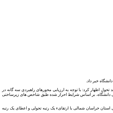
انشگاه خبر داد.
حول اظهار کرد: با توجه به ارزیابی محورهای راهبردی سه گانه در
ای دانشگاهی سراسر کشور در خصوص رتبه های 26 گانه واحدها و مراکز اموزشی دانشگاه، بر اساس شرایط احراز شده طبق شاخص های زیرساختی
ی استان خراسان شمالی با ارتقایء یک رتبه تحولی و اعطای یک رتبه