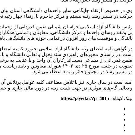
حرکت در مسیر رشد رتبه بیستم و مرکز جاجرم با ارتقاء چهار رتبه تح
رئیس دانشگاه آزاد اسلامی خراسان شمالی ضمن قدردانی از زحمات و 
بی وقفه روسای واحدها و مرکز دانشگاهی، معاونان و تمامی همکار
بالندگی و موفقیت های روز افزون در تمامی حوزه های دانشگاهی باش
در گواهی نامه اعطای رتبه دانشگاه آزاد اسلامی بجنورد که به امضا
ضمن قدردانی از مساعی دست‌اندرکاران آن واحد و با عنایت به برخی
در مسیر رشذ در مجموع حائز رتبه 5 اعطاء می‌شود.
امید است در سال جاری نیز با تلاش مضاعف کلیه عوامل پرتلاش آن و
و تعالی گام‌های موثری در جهت تثبیت رتبه در دوره مالی جاری و حتی 
لینک کوتاه :
https://jayed.ir/?p=4015