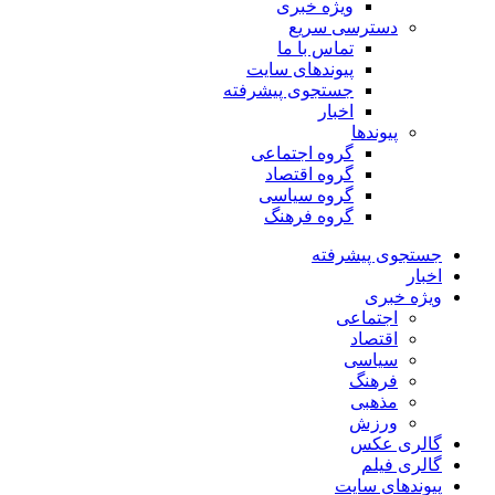
ویژه خبری
دسترسی سریع
تماس با ما
پیوندهای سایت
جستجوی پیشرفته
اخبار
پیوندها
گروه اجتماعی
گروه اقتصاد
گروه سیاسی
گروه فرهنگ
جستجوی پیشرفته
اخبار
ویژه خبری
اجتماعی
اقتصاد
سیاسی
فرهنگ
مذهبی
ورزش
گالری عکس
گالری فیلم
پیوندهای سایت