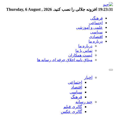
19:23:32
افزونه جلالی را نصب کنید.
Thursday, 6 August , 2026
فرهنگی
اجتماعی
علمی و آموزشی
سیاسی
اقتصادی
درباره ما
درباره ما
تماس با ما
لیست همکاران
میثاق نامه اخلاق حرفه ای رسانه ها
اخبار
اجتماعی
اقتصاد
سیاسی
فرهنگ
چند رسانه
گالری فیلم
گالری عکس