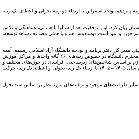
نشگاهی استان بیان کرد: دانشگاه آزاد اسلامی واحد شیروان با ارتقاء 4 رتبه تحولی حائز رتبه پانزدهم، واحد اسفراین با ارتقاء دو رتبه تحولی و اعطای یک رتبه
ن بیان کرد: این موفقیت بعد از سالها با همدلی، هماهنگی و تلاش
رقم خورد و امید است دوشادوش هم و با همتی مضاعف شاهد توسعه،
ی مدیر کل دفتر برنامه و بودجه دانشگاه آزاد اسلامی رسیده، آمده
است؛ در راستای محورهای راهبردی سند تحول و تعالی دانشگاه و با هدف اعتلای جایگاه واحدهای دانشگاهی و با استناد مصوبه هیات امنای محترم دانشگاه در خصوص رتبه‌های ۲۶ گانه واحدها و مراکز آموزش
 لازم بر اساس شاخص‌های زیرساختی، فرآیندی در حوزه‌های مختلف و
تصویب در جلسه مورخ ۲۵ دی ۱۴۰۲ شورای معاونین و تایید ریاست محترم دانشگاه به موجب این گواهی، رتبه آن واحد دانشگاهی در ارزیابی سال ۱۴۰3 – ۱۴۰2 با ارتقاء یک رتبه تحولی و اعطای یک رتبه حرکت
 سایر ظرفیت‌های موجود و برنامه‌های مورد نظر بر اساس سند تحول