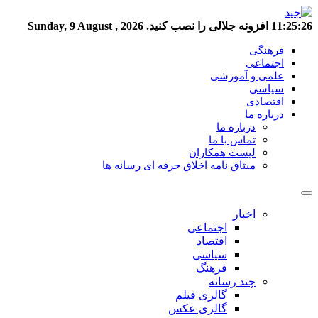
11:25:26
افزونه جلالی را نصب کنید.
Sunday, 9 August , 2026
فرهنگی
اجتماعی
علمی و آموزشی
سیاسی
اقتصادی
درباره ما
درباره ما
تماس با ما
لیست همکاران
میثاق نامه اخلاق حرفه ای رسانه ها
اخبار
اجتماعی
اقتصاد
سیاسی
فرهنگ
چند رسانه
گالری فیلم
گالری عکس