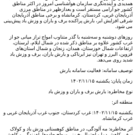
همدیدی و آینده‌نگری سازمان هواشناسی امروز در اکثر مناطق
کشور جو آرامی مستقر است و بعدازظهر در مناطق مرزی
آذربایجان غربی، کردستان، کرمانشاه و برخی مناطق آذربایجان
شرقی افزایش ابر، بارش پراکنده برف و باران و وزش باد پیش‌بینی
می شود.
روزهای دوشنبه و سه‌شنبه با گذر متناوب امواج تراز میانی جو از
غرب کشور علاوه بر مناطق ذکر شده در شمال ایلام، لرستان،
ارتفاعات شمال خوزستان، همدان، زنجان و شمال استان‌های
قزوین، البرز و تهران نیز ابرناکی و بارش باران، برف و وزش باد
شدید روی می‌دهد.
توصیف سامانه: فعالیت سامانه بارش
زمان پایان: یکشنبه ۱۴۰۲/۱۱/۱۵
نوع مخاطره: بارش برف و باران و وزش باد
منطقه اثر:
یکشنبه ۱۴۰۲/۱۱/۱۵: غرب کردستان، جنوب غرب آذربایجان غربی و
غرب کرمانشاه.
اثر مخاطره: مه آلودگی، در مناطق کوهستانی وزش باد و کولاک
برف، کاهش دما و احتمال یخ زنی سطح جاده‌ها، لغزندگی و کاهش