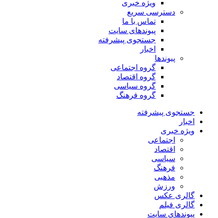
ویژه خبری
دسترسی سریع
تماس با ما
پیوندهای سایت
جستجوی پیشرفته
اخبار
پیوندها
گروه اجتماعی
گروه اقتصاد
گروه سیاسی
گروه فرهنگ
جستجوی پیشرفته
اخبار
ویژه خبری
اجتماعی
اقتصاد
سیاسی
فرهنگ
مذهبی
ورزش
گالری عکس
گالری فیلم
پیوندهای سایت