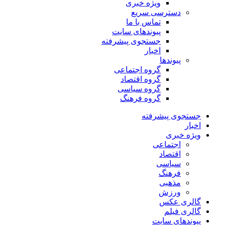
ویژه خبری
دسترسی سریع
تماس با ما
پیوندهای سایت
جستجوی پیشرفته
اخبار
پیوندها
گروه اجتماعی
گروه اقتصاد
گروه سیاسی
گروه فرهنگ
جستجوی پیشرفته
اخبار
ویژه خبری
اجتماعی
اقتصاد
سیاسی
فرهنگ
مذهبی
ورزش
گالری عکس
گالری فیلم
پیوندهای سایت