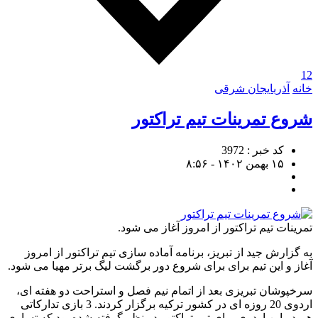
12
خانه
آذربایجان شرقی
شروع تمرینات تیم تراکتور
کد خبر : 3972
۱۵ بهمن ۱۴۰۲ - ۸:۵۶
تمرینات تیم تراکتور از امروز آغاز می شود.
به گزارش جید از تبریز، برنامه آماده سازی تیم تراکتور از امروز
آغاز و این تیم برای برای شروع دور برگشت لیگ برتر مهیا می شود.
سرخپوشان تبریزی بعد از اتمام نیم فصل و استراحت دو هفته ای،
اردوی 20 روزه ای در کشور ترکیه برگزار کردند. 3 بازی تدارکاتی
هم در این اردوی برای تیم تراکتور در نظر گرفته شده بود که تساوی