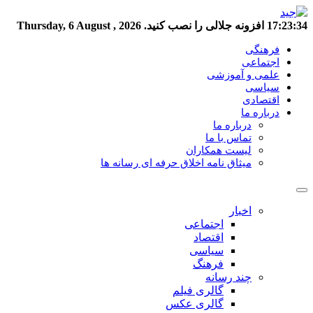
17:23:35
افزونه جلالی را نصب کنید.
Thursday, 6 August , 2026
فرهنگی
اجتماعی
علمی و آموزشی
سیاسی
اقتصادی
درباره ما
درباره ما
تماس با ما
لیست همکاران
میثاق نامه اخلاق حرفه ای رسانه ها
اخبار
اجتماعی
اقتصاد
سیاسی
فرهنگ
چند رسانه
گالری فیلم
گالری عکس