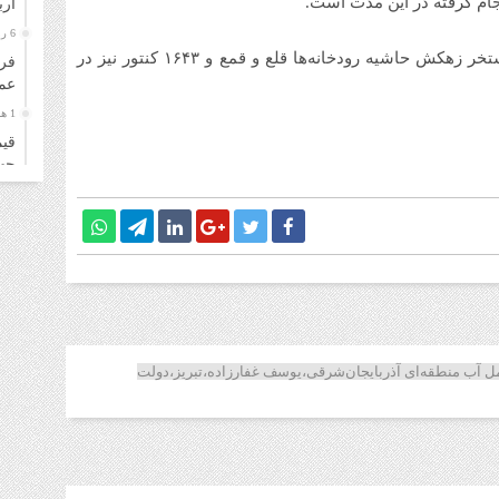
جام گرفته در این مدت است.
ار
6 روز قبل
به گفته مدیرعامل آب منطقه‌ای آذربایجان‌شرقی، ۲۵۲ استخر زهکش حاشیه رودخانه‌ها قلع و قمع و ۱۶۴۳ کنتور نیز در
فرو
عمل
1 هفته قبل
قیم
چهارشن
1 هفته قبل
قیم
سه‌شنب
1 هفته قبل
خری
زائ
1 هفته قبل
ل آب منطقه‌ای آذربایجان‌شرقی،یوسف غفارزاده،تبریز،دولت
قیم
دوشنبه
1 هفته قبل
قیم
۴ مرداد ۱۴۰۵