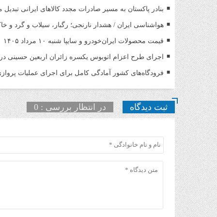
بنادر پاکستان به مسیر صادرات مجدد کالاهای ایرانی تبدیل 
هواشناسی ایران / هشدار نارنجی؛ رگبار، سیلاب و گرد و خ
قیمت محصولات ایران‌خودرو و سایپا شنبه ۱۰ مرداد ۱۴۰۵
اجرای طرح اعزام اتوبوس یکسره زائران اربعین حسینی د
فرودگاه‌های کشور آمادگی کامل برای اجرای عملیات پروازی 
ثبت دیدگاه
در انتظار بررسی : 0