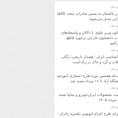
در پاکستان به مسیر صادرات مجدد کالاهای
انی تبدیل می‌شوند
ون وزیر علوم: با دلالان و واسطه‌های
ب دانشجوی خارجی برخورد قاطع
کنیم
شناسی ایران / هشدار نارنجی؛ رگبار،
اب و گرد و خاک در راه است
‌نام هفتمین دوره طرح دستیاری آموزشی
ه آزاد تا ۱۶ مرداد تمدید شد
ت محصولات ایران‌خودرو و سایپا شنبه
۱
ای طرح اعزام اتوبوس یکسره زائران