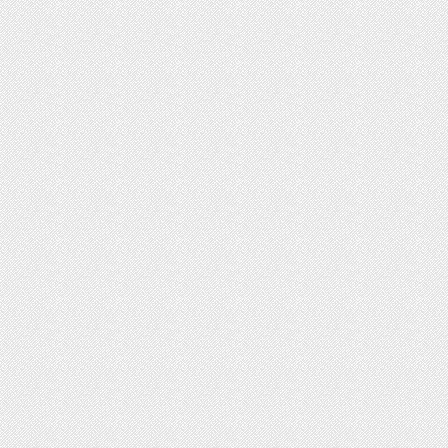
ت روز محصولات ایران‌خودرو و سایپا
رداد ۱۴۰۵
ثبت‌نام بیش از ۱۵ هزار داوطلب دستیاری
زشی تا امروز/ مهلت ثبت نام تمدید شد
ایش دما در نیمه شمالی کشور از امروز
یکشنبه