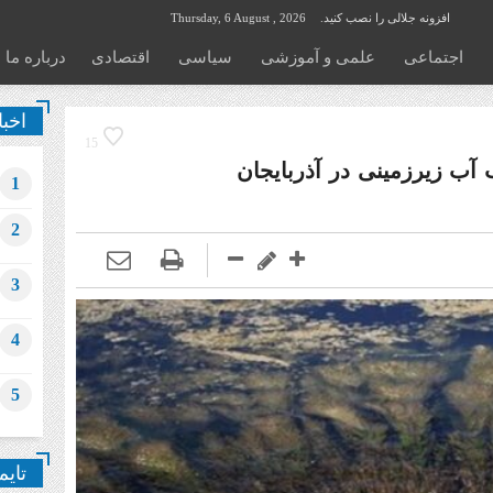
افزونه جلالی را نصب کنید.
Thursday, 6 August , 2026
اجتماعی
علمی و آموزشی
سیاسی
اقتصادی
درباره ما
اخبا
15
یلیون مترمکعب آب زیرزمینی در آذربایجان
1
2
3
4
5
تایم