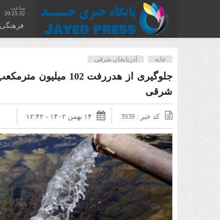
20:25:32
فرهنگی
خانه
آذربایجان شرقی
جلوگیری از هدررفت 102 م
شرقی
کد خبر : 3939
۱۴ بهمن ۱۴۰۲ - ۱۲:۴۲