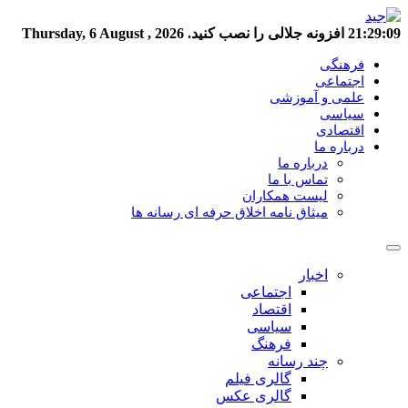
21:29:10
افزونه جلالی را نصب کنید.
Thursday, 6 August , 2026
فرهنگی
اجتماعی
علمی و آموزشی
سیاسی
اقتصادی
درباره ما
درباره ما
تماس با ما
لیست همکاران
میثاق نامه اخلاق حرفه ای رسانه ها
اخبار
اجتماعی
اقتصاد
سیاسی
فرهنگ
چند رسانه
گالری فیلم
گالری عکس