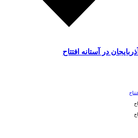
ایجان در آستانه افتتاح
ح
ح