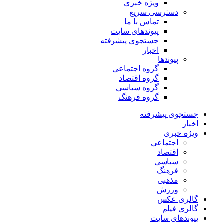
ویژه خبری
دسترسی سریع
تماس با ما
پیوندهای سایت
جستجوی پیشرفته
اخبار
پیوندها
گروه اجتماعی
گروه اقتصاد
گروه سیاسی
گروه فرهنگ
جستجوی پیشرفته
اخبار
ویژه خبری
اجتماعی
اقتصاد
سیاسی
فرهنگ
مذهبی
ورزش
گالری عکس
گالری فیلم
پیوندهای سایت