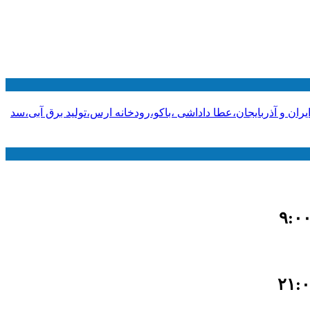
 و آذربایجان،عطا داداشی ،باکو،رودخانه ارس،تولید برق آبی،سد