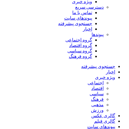
ویژه خبری
دسترسی سریع
تماس با ما
پیوندهای سایت
جستجوی پیشرفته
اخبار
پیوندها
گروه اجتماعی
گروه اقتصاد
گروه سیاسی
گروه فرهنگ
جستجوی پیشرفته
اخبار
ویژه خبری
اجتماعی
اقتصاد
سیاسی
فرهنگ
مذهبی
ورزش
گالری عکس
گالری فیلم
پیوندهای سایت