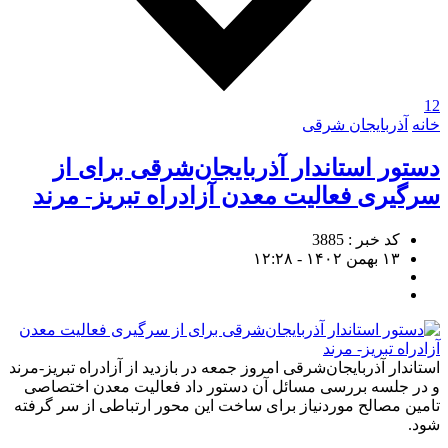
12
خانه
آذربایجان شرقی
دستور استاندار آذربایجان‌شرقی برای از
سرگیری فعالیت معدن آزاد‌راه تبریز- مرند
کد خبر : 3885
۱۳ بهمن ۱۴۰۲ - ۱۲:۲۸
استاندار آذربایجان‌شرقی امروز جمعه در بازدید از آزادراه تبریز-مرند
و در جلسه بررسی مسائل آن دستور داد فعالیت معدن اختصاصی
تامین مصالح موردنیاز برای ساخت این محور ارتباطی از سر گرفته
شود.