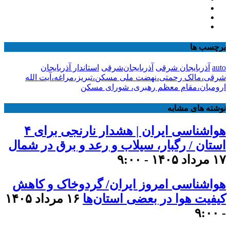
برچسب ها
auto
آذربایجان شرقی
آذربایجان‌شرقی
استاندار آذربایجان
شرقی،مالک رحمتی،نهضت ملی مسکن،تبریز،مراغه،آیت الله
ارومیان،مقام معظم رهبری، شورای مسکن
نوشته های مشابه
هواشناسی ایران | هشدار نارنجی برای ۴
استان / رگبار، سیلاب و رعد و برق در شمال
۱۷ مرداد ۱۴۰۵ - ۹:۰۰
هواشناسی امروز ایران/ گردوخاک و کاهش
کیفیت هوا در بعضی استان‌ها
۱۶ مرداد ۱۴۰۵
- ۹:۰۰