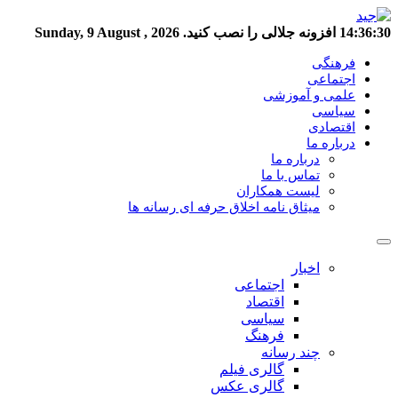
14:36:30
افزونه جلالی را نصب کنید.
Sunday, 9 August , 2026
فرهنگی
اجتماعی
علمی و آموزشی
سیاسی
اقتصادی
درباره ما
درباره ما
تماس با ما
لیست همکاران
میثاق نامه اخلاق حرفه ای رسانه ها
اخبار
اجتماعی
اقتصاد
سیاسی
فرهنگ
چند رسانه
گالری فیلم
گالری عکس