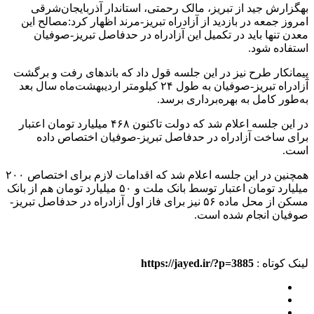
بهگزارش جید از تبریز، مالک رحمتی، استاندار آذربایجان‌شرقی
امروز جمعه در بازدید از آزادراه تبریز-مرند اظهار کرد:مصالح این
معدن تنها باید در تکمیل این آزادراه در حدفاصل تبریز-صوفیان
استفاده شود.
پیمانکار طرح نیز در این جلسه قول داد که باندهای رفت و برگشت
آزادراه تبریز-صوفیان به طول ۲۴ کیلومتر اردیبهشت‌ماه سال بعد
به‌طور کامل به بهره‌برداری برسد.
در این جلسه اعلام شد که دولت تاکنون ۴۶۸ میلیارد تومان اعتبار
برای ساخت آزادراه در حدفاصل تبریز-صوفیان اختصاص داده
است.
همچنین در این جلسه اعلام شد که اقدامات لازم برای اختصاص ۲۰۰
میلیارد تومان اعتبار توسط بانک ملت و ۵۰ میلیارد تومان هم از بانک
مسکن از محل ماده ۵۶ نیز برای فاز اول آزادراه در حدفاصل تبریز-
صوفیان انجام شده است.
لینک کوتاه :
https://jayed.ir/?p=3885