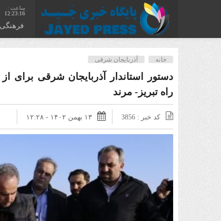
12:23:17
فرهنگی
خانه
آذربایجان شرقی
دستور استاندار آذربایجان شرقی برای از
راه تبریز- مرند
کد خبر : 3856
۱۳ بهمن ۱۴۰۲ - ۱۲:۲۸