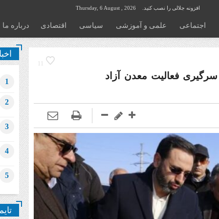
افزونه جلالی را نصب کنید.
Thursday, 6 August , 2026
اجتماعی
علمی و آموزشی
سیاسی
اقتصادی
درباره ما
اخبا
11
 سرگیری فعالیت معدن آزاد
1
2
3
4
5
تایم