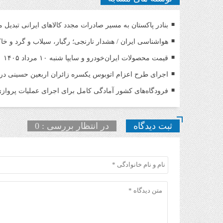
بنادر پاکستان به مسیر صادرات مجدد کالاهای ایرانی تبدیل 
هواشناسی ایران / هشدار نارنجی؛ رگبار، سیلاب و گرد و خ
قیمت محصولات ایران‌خودرو و سایپا شنبه ۱۰ مرداد ۱۴۰۵
اجرای طرح اعزام اتوبوس یکسره زائران اربعین حسینی د
فرودگاه‌های کشور آمادگی کامل برای اجرای عملیات پروازی 
ثبت دیدگاه
در انتظار بررسی : 0