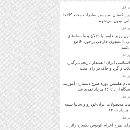
در پاکستان به مسیر صادرات مجدد کالاهای
انی تبدیل می‌شوند
ون وزیر علوم: با دلالان و واسطه‌های
ب دانشجوی خارجی برخورد قاطع
کنیم
شناسی ایران / هشدار نارنجی؛ رگبار،
اب و گرد و خاک در راه است
‌نام هفتمین دوره طرح دستیاری آموزشی
ه آزاد تا ۱۶ مرداد تمدید شد
ت محصولات ایران‌خودرو و سایپا شنبه
۱
ای طرح اعزام اتوبوس یکسره زائران