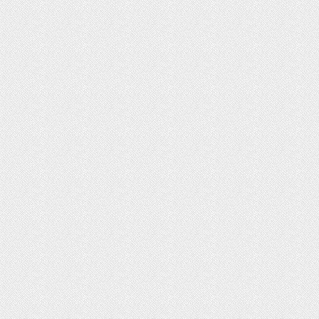
ت روز محصولات ایران‌خودرو و سایپا
رداد ۱۴۰۵
ثبت‌نام بیش از ۱۵ هزار داوطلب دستیاری
زشی تا امروز/ مهلت ثبت نام تمدید شد
ایش دما در نیمه شمالی کشور از امروز
یکشنبه