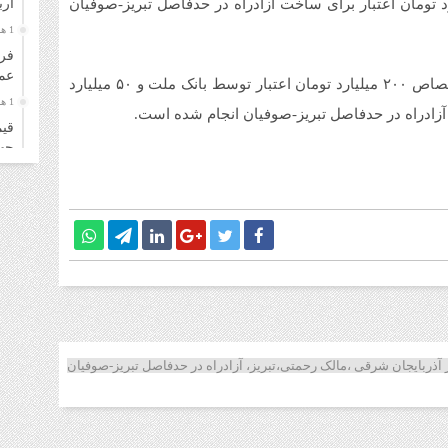
ار
 همین اعلام شد که دولت تاکنون ۴۶۸ میلیارد تومان اعتبار برای ساخت آزادراه در حدفاصل تبریز-صوفیان
1 هفته قبل
فرو
عمل
همچنین در این جلسه اعلام شد که اقدامات لازم برای اختصاص ۲۰۰ میلیارد تومان اعتبار توسط بانک ملت و ۵۰ میلیارد
1 هفته قبل
قیم
چهارشن
1 هفته قبل
قیم
سه‌شنب
1 هفته قبل
خری
زائ
1 هفته قبل
قیم
دوشنبه
 آذربایجان شرقی ،مالک رحمتی،تبریز، آزادراه در حدفاصل تبریز-صوفیان
1 هفته قبل
قیم
۴ مرداد ۱۴۰۵