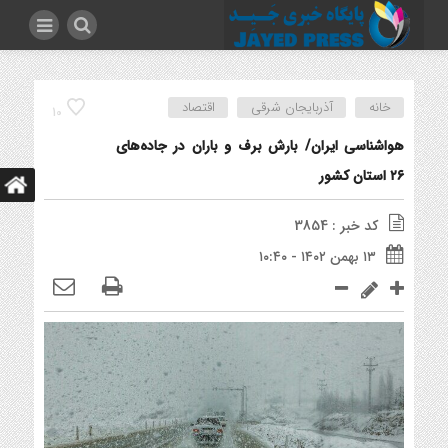
خانه
آذربایجان شرقی
اقتصاد
10
هواشناسی ایران/ بارش برف و باران در جاده‌های
۲۶ استان کشور
کد خبر : 3854
۱۳ بهمن ۱۴۰۲ - ۱۰:۴۰