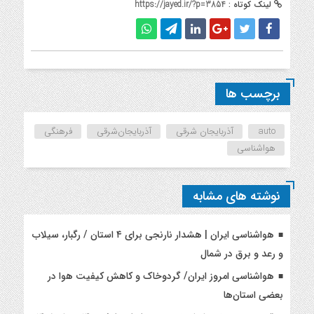
لینک کوتاه :
https://jayed.ir/?p=3854
برچسب ها
auto
آذربایجان شرقی
آذربایجان‌شرقی
فرهنگی
هواشناسی
نوشته های مشابه
هواشناسی ایران | هشدار نارنجی برای ۴ استان / رگبار، سیلاب
و رعد و برق در شمال
هواشناسی امروز ایران/ گردوخاک و کاهش کیفیت هوا در
بعضی استان‌ها