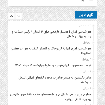
۱۴۰۱
تایم لاین
21 ساعت قبل
هواشناسی ایران | هشدار نارنجی برای ۴ استان / رگبار، سیلاب و
رعد و برق در شمال
1 روز قبل
هواشناسی امروز ایران/ گردوخاک و کاهش کیفیت هوا در بعضی
استان‌ها
3 روز قبل
قیمت محصولات ایران‌خودرو و سایپا چهارشنبه ۱۴ مرداد ۱۴۰۵
4 روز قبل
بنادر پاکستان به مسیر صادرات مجدد کالاهای ایرانی تبدیل
می‌شوند
6 روز قبل
معاون وزیر علوم: با دلالان و واسطه‌های جذب دانشجوی خارجی
برخورد قاطع می‌کنیم