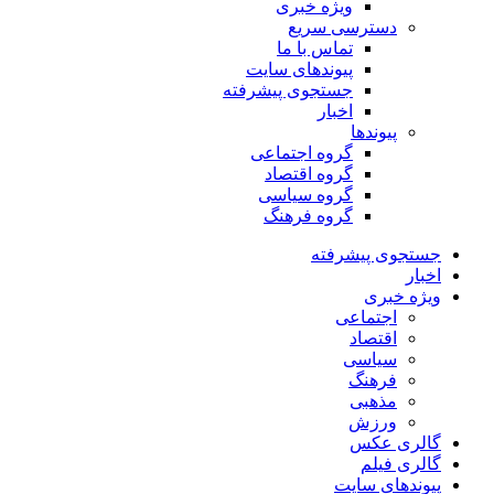
ویژه خبری
دسترسی سریع
تماس با ما
پیوندهای سایت
جستجوی پیشرفته
اخبار
پیوندها
گروه اجتماعی
گروه اقتصاد
گروه سیاسی
گروه فرهنگ
جستجوی پیشرفته
اخبار
ویژه خبری
اجتماعی
اقتصاد
سیاسی
فرهنگ
مذهبی
ورزش
گالری عکس
گالری فیلم
پیوندهای سایت