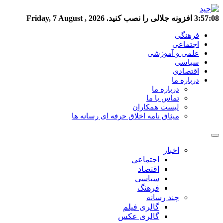
3:57:09
افزونه جلالی را نصب کنید.
Friday, 7 August , 2026
فرهنگی
اجتماعی
علمی و آموزشی
سیاسی
اقتصادی
درباره ما
درباره ما
تماس با ما
لیست همکاران
میثاق نامه اخلاق حرفه ای رسانه ها
اخبار
اجتماعی
اقتصاد
سیاسی
فرهنگ
چند رسانه
گالری فیلم
گالری عکس