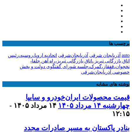
برچسب ها
auto
آذربایجان شرقی
آذربایجان‌شرقی
اتحادیه اروپا،روسیه،رئیس
اتاق بازرگانی تبریز ،اتاق بازرگانی تبریز،راه آهن جلفا-
نخجوان،قفقاز،گمرک،جلسه شورای گفتگوی دولت و بخش
خصوصی آذربایجان‌شرقی
نوشته های مشابه
قیمت محصولات ایران‌خودرو و سایپا
چهارشنبه ۱۴ مرداد ۱۴۰۵
۱۴ مرداد ۱۴۰۵ -
۱۲:۱۵
بنادر پاکستان به مسیر صادرات مجدد