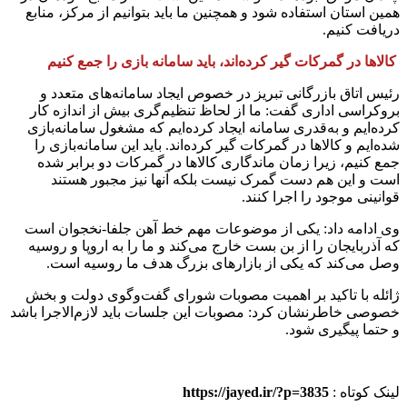
همین استان استفاده شود و همچنین ما باید بتوانیم از مرکز، منابع
دریافت کنیم.
کالاها در گمرکات گیر کرده‌اند، باید سامانه بازی را جمع کنیم
رئیس اتاق بازرگانی تبریز در خصوص ایجاد سامانه‌های متعدد و
بروکراسی اداری گفت: ما از لحاظ تنظیم‌گری بیش از اندازه کار
کرده‌ایم و به‌قدری سامانه ایجاد کرده‌ایم که مشغول سامانه‌بازی
شده‌ایم و کالاها در گمرکات گیر کرده‌اند. باید این سامانه‌بازی را
جمع کنیم، زیرا زمان ماندگاری کالاها در گمرکات دو برابر شده
است و این هم دست گمرک نیست بلکه آنها نیز مجبور هستند
قوانینی موجود را اجرا کنند.
وی ادامه داد: یکی از موضوعات مهم خط آهن جلفا-نخجوان است
که آذربایجان را از بن بست خارج می‌کند و ما را به اروپا و روسیه
وصل می‌کند که یکی از بازارهای بزرگ هدف ما روسیه است.
ژائله با تاکید بر اهمیت مصوبات شورای گفت‌وگوی دولت و بخش
خصوصی خاطرنشان کرد: مصوبات این جلسات باید لازم‌الاجرا باشد
و حتما پیگیری شود.
لینک کوتاه :
https://jayed.ir/?p=3835