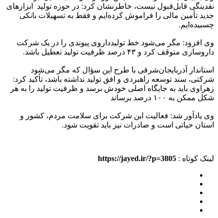
نقدینگی قابل‌قبول نیست، خاطرنشان کرد: در حوزه تولید ابزارهای
جدید تأمین مالی را فراموش کرده‌ایم و فقط به تسهیلات بانکی
چسبیده‌ایم.
وی افزود: مگر می‌شود خط تولیدداروی پیوندی را در یک شرکت
داروسازی متوقف کرد و ۴۳ درصد ظرفیت تولید تعطیل باشد‌.
استاندار آذربایجان‌شرقی با طرح این سؤال که مگر می‌شود
شرکتی، سند توسعه راهبردی و افق تولید نداشته باشد، تأکید کرد:
زهراوی باید به جایگاه اصلی خودش برسد و ظرفیت تولید را به هر
شکل ممکن به ۱۰۰ درصد برساند
وی یادآور شد: فعالیت این شرکت برای سلامت مردم، کشور و
استان حیاتی است و صادرات نیز باید تقویت شود.
لینک کوتاه :
https://jayed.ir/?p=3805