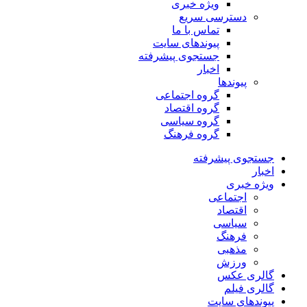
ویژه خبری
دسترسی سریع
تماس با ما
پیوندهای سایت
جستجوی پیشرفته
اخبار
پیوندها
گروه اجتماعی
گروه اقتصاد
گروه سیاسی
گروه فرهنگ
جستجوی پیشرفته
اخبار
ویژه خبری
اجتماعی
اقتصاد
سیاسی
فرهنگ
مذهبی
ورزش
گالری عکس
گالری فیلم
پیوندهای سایت