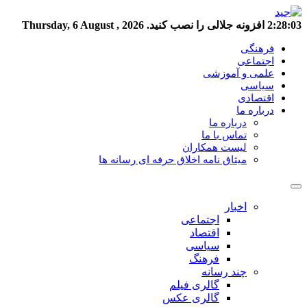
2:28:04
افزونه جلالی را نصب کنید.
Thursday, 6 August , 2026
فرهنگی
اجتماعی
علمی و آموزشی
سیاسی
اقتصادی
درباره ما
درباره ما
تماس با ما
لیست همکاران
میثاق نامه اخلاق حرفه ای رسانه ها
اخبار
اجتماعی
اقتصاد
سیاسی
فرهنگ
چند رسانه
گالری فیلم
گالری عکس