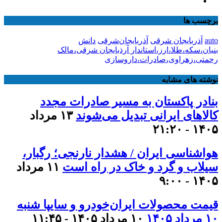
برچسب ها
auto
آذربایجان شرقی
آذربایجان‌شرقی
دانش
بنیان،سکه،طلا،ارز،استاندار آرذبایجان شرقی،مالک
رحمتی،زهراوی،صادرات،داروسازی
نوشته های مشابه
بنادر پاکستان به مسیر صادرات مجدد
کالاهای ایرانی تبدیل می‌شوند
۱۳ مرداد
۱۴۰۵ - ۲۱:۲۰
هواشناسی ایران / هشدار نارنجی؛ رگبار،
سیلاب و گرد و خاک در راه است
۱۱ مرداد
۱۴۰۵ - ۹:۰۰
قیمت محصولات ایران‌خودرو و سایپا شنبه
۱۰ مرداد ۱۴۰۵
۱۰ مرداد ۱۴۰۵ - ۱۱:۴۵