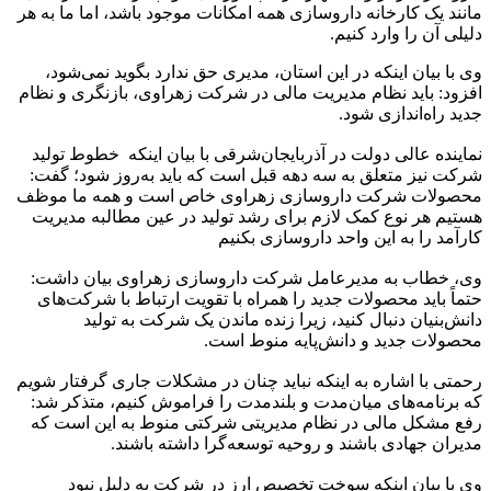
مانند یک کارخانه داروسازی همه امکانات موجود باشد، اما ما به هر
دلیلی آن را وارد کنیم.
وی با بیان اینکه در این استان، مدیری حق ندارد بگوید نمی‌شود،
افزود: باید نظام مدیریت مالی در شرکت زهراوی، بازنگری و نظام
جدید راه‌اندازی شود.
نماینده عالی دولت در آذربایجان‌شرقی با بیان اینکه خطوط تولید
شرکت نیز متعلق به سه دهه قبل است که باید به‌روز شود؛ گفت:
محصولات شرکت داروسازی زهراوی خاص است و همه ما موظف
هستیم هر نوع کمک لازم برای رشد تولید در عین مطالبه مدیریت
کارآمد را به این واحد داروسازی بکنیم
وی، خطاب به مدیرعامل شرکت داروسازی زهراوی بیان داشت:
حتماً باید محصولات جدید را همراه با تقویت ارتباط با شرکت‌های
دانش‌بنیان دنبال کنید، زیرا زنده‌ ماندن یک شرکت به تولید
محصولات جدید و دانش‌پایه منوط است.
رحمتی با اشاره به اینکه نباید چنان در مشکلات جاری گرفتار شویم
که برنامه‌های میان‌مدت و بلندمدت را فراموش کنیم، متذکر شد:
رفع مشکل مالی در نظام مدیریتی شرکتی منوط به این است که
مدیران جهادی باشند و روحیه توسعه‌گرا داشته باشند.
وی با بیان اینکه سوخت تخصیص ارز در شرکت به دلیل نبود