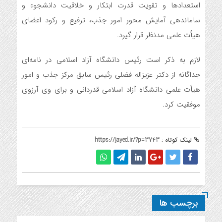
استعدادها و تقویت قدرت ابتکار و خلاقیت دانشجو» و
ساماندهی آمایش محور امور جذب، ترفیع و رکود اعضای
هیأت علمی مدنظر قرار گیرد.
لازم به ذکر است رئیس دانشگاه آزاد اسلامی در نامه‌ای
جداگانه از دکتر عزیزاله فضلی رئیس سابق مرکز جذب و امور
هیأت علمی دانشگاه آزاد اسلامی قدردانی و برای وی آرزوی
موفقیت کرد.
لینک کوتاه :
https://jayed.ir/?p=3743
برچسب ها