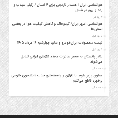
هواشناسی ایران | هشدار نارنجی برای ۴ استان / رگبار، سیلاب و
رعد و برق در شمال
3 روز قبل
هواشناسی امروز ایران/ گردوخاک و کاهش کیفیت هوا در بعضی
استان‌ها
5 روز قبل
قیمت محصولات ایران‌خودرو و سایپا چهارشنبه ۱۴ مرداد ۱۴۰۵
5 روز قبل
بنادر پاکستان به مسیر صادرات مجدد کالاهای ایرانی تبدیل
می‌شوند
1 هفته قبل
معاون وزیر علوم: با دلالان و واسطه‌های جذب دانشجوی خارجی
برخورد قاطع می‌کنیم
1 هفته قبل
هواشناسی ایران / هشدار نارنجی؛ رگبار، سیلاب و گرد و خاک در راه
است
1 هفته قبل
ثبت‌نام هفتمین دوره طرح دستیاری آموزشی دانشگاه آزاد تا ۱۶