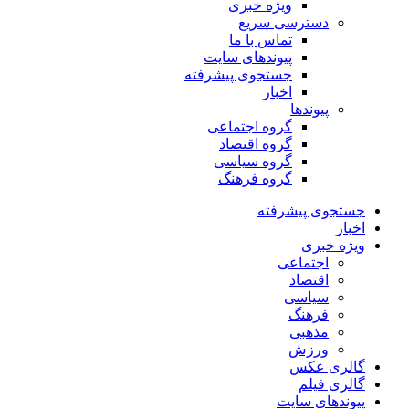
ویژه خبری
دسترسی سریع
تماس با ما
پیوندهای سایت
جستجوی پیشرفته
اخبار
پیوندها
گروه اجتماعی
گروه اقتصاد
گروه سیاسی
گروه فرهنگ
جستجوی پیشرفته
اخبار
ویژه خبری
اجتماعی
اقتصاد
سیاسی
فرهنگ
مذهبی
ورزش
گالری عکس
گالری فیلم
پیوندهای سایت