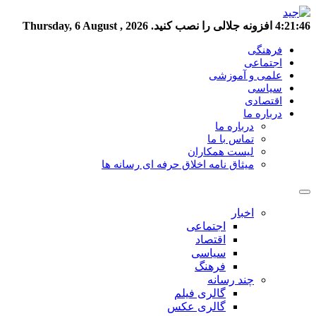
4:21:47
افزونه جلالی را نصب کنید.
Thursday, 6 August , 2026
فرهنگی
اجتماعی
علمی و آموزشی
سیاسی
اقتصادی
درباره ما
درباره ما
تماس با ما
لیست همکاران
میثاق نامه اخلاق حرفه ای رسانه ها
اخبار
اجتماعی
اقتصاد
سیاسی
فرهنگ
چند رسانه
گالری فیلم
گالری عکس