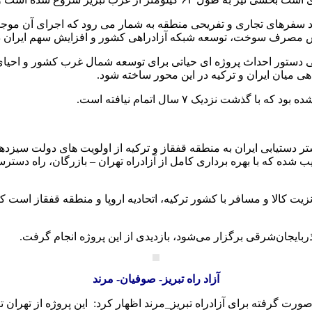
به طول ۲۵۳ کیلومتر از محورهای پرتردد سفرهای تجاری و تفریحی منطقه به شمار می رو
مصرف سوخت، توسعه شبکه آزادراهی کشور و افزایش سهم ایران در با
ه آذربایجان شرقی دستور احداث پروژه ای حیاتی برای توسعه شمال غرب کشور
اهی میان ایران و ترکیه در این محور ساخته شود.
تر دستیابی ایران به منطقه قفقاز و ترکیه از اولویت های دولت سیزد
ربایجان‌شرقی برگزار می‌شود، بازدیدی از این پروژه انجام گرفت.
آزاد راه تبریز- صوفیان- مرند
گرفته برای آزادراه تبریز_مرند اظهار کرد: این پروژه از تهران تا تب