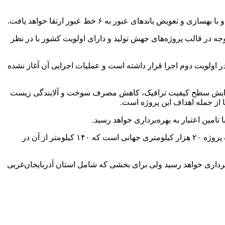
ایی و نیز جذب ترافیک قابل توجه در قالب پروژه‌های جهش تولید و دارای اولویت کشور با در نظر
زی اجرای این بخش در اولویت دوم اجرا قرار داشته است و عملیات اجرایی آن آغاز نشده
 افزایش سطح کیفیت ترافیک، کاهش مصرف سوخت و آلایندگی زیست
ا از جمله اهداف این پروژه است.
بصیری در پاسخ به سووال خبرنگار فارس مبنی بر اینکه این پروژه بین‌الملی چند درصد از کل پروژه را در استان پوشش می‌دهد گفت: این یک پروژه ۲۰ هزار کیلومتری جهانی است که ۱۴۰ کیلومتر از آن در
‌برداری خواهد رسید ولی برای بخشی که شامل استان آذربایجان‌غربی