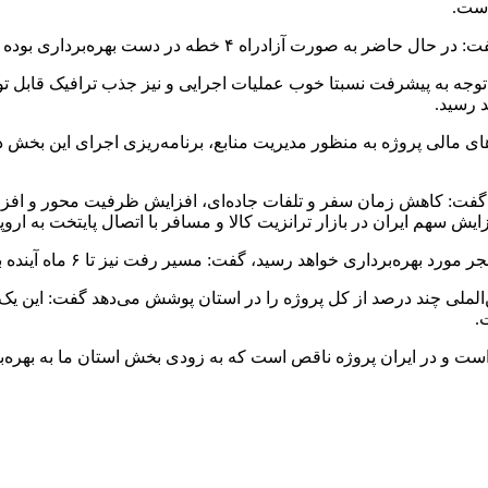
است.
ه و با بهسازی و تعویض باندهای عبور به ۶ خط عبور ارتقا خواهد یافت.
مه داد: محدوده بازه جهش تولید (از کیلومتر ۱۳ تا ۴۶) نیز با توجه به پیشرفت نسبتا خوب عملیات اجر
د رسید.
تر ۴۶ تا ۶۴ نیز با توجه به محدودیت‌های مالی پروژه به منظور مدیریت منابع، برنامه‌ری
وژه گفت: کاهش زمان سفر و تلفات جاده‌ای، افزایش ظرفیت محور و
ش سهم ایران در بازار ترانزیت کالا و مسافر با اتصال پایتخت به اروپ
.
ه است و در ایران پروژه ناقص است که به زودی بخش استان ما به بهره