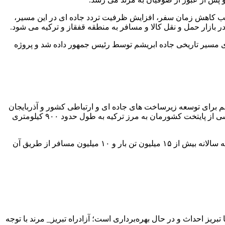
د که اجرای آن موجب کاهش زمان سفر، افزایش ظرفیت تردد جاده ای در این مسیر،
زار حمل و نقل کالا و مسافر به منطقه قفقاز و ترکیه می شود.
 و احیای مسیر تاریخی جاده ابریشم توسط رئیس جمهور داده شد و پروژه
هم برای توسعه زیرساخت های جاده ای و ارتباطی کشور و آذربایجان
شرقی بوده که برای تحقق آن ۲ هزار و ۳۸۳ میلیارد تومان اعتبار تصویب شده که با بهره برداری کامل از آزادراه تهران – بازرگان، راه دسترسی از پایتخت کشورمان به مرز ترکیه به طول حدود ۹۰۰ کیلومتری
به گفته کارشناسان اقتصادی، مسیر تبریز – بازرگان، مسیر اصلی ترانزیت کالا و مسافر با کشور ترکیه، اتحادیه اروپا و منطقه قفقاز است که سالانه بیش از ۱۵ میلیون تن بار و ۱۰ میلیون مسافر از طریق آن
ریز احداث و در حال بهره‌برداری است؛ آزادراه تبریز_ مرند با توجه