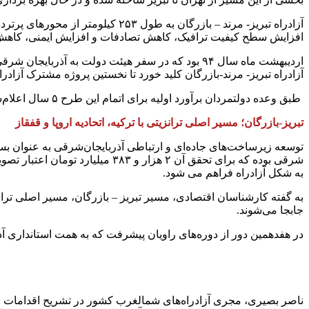
آزادراه تبریز- مرند – بازرگان 
افزایش سطح کیفیت ترافیک، کاهش تصادفات و افزایش ایمنی، کاهش 
اردیبهشت ماه سال ۹۴ بود که در سفر هیئت دولت ب
آزادراه تبریز- مرند-بازرگان کلید خورد تا نخستین پروژه مشترک آزادر
طبق وعده دولتمردان برآورد اولیه برای اتمام این طرح ۵ سال اعلام‌شده بود که با گذشت نزدیک ۷ سال اتمام نیافته است.
تبریز-بازرگان؛ مسیر اصلی ترانزیتی با ترکیه، اتحادیه اروپا و قفقاز
توسعه زیرساخت‌های جاده‌ای و ارتباطی آذربایجان‌شرقی به عنوان بس
به شکل آزادراه فراهم می شود.
جابجا می‌شوند.
در هفدهمین دور از دوره‌های راویان پیشرفت که به همت استانداری آذ
ناصر بصیری، مجری آزادراه‌های شمالغرب کشور در تشریح اقدامات صورت 