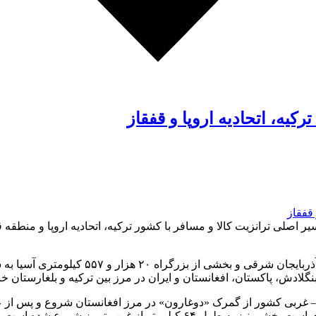
رکیه، اتحادیه اروپا و قفقاز
به گزارش جید از تبریز، آزادراه تبریز- مرند-
 بنگلادش، پاکستان، افغانستان و ایران در مرز بین ترکیه و بلغارستان خا
 – غربی کشور از گمرک «دوغارون» در مرز افغانستان شروع و پس از عب
ه است و پس از عبور از صوفیان به مرند می رسد.