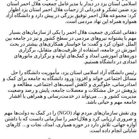
اسلامی استان یزد در دیدار با مدیرعامل جمعیت هلال احمر استان
یزد ضمن تشکر و قدردانی از زحمات هلال احمر استان یزد اظهار
کرد: مجموعه هلال احمر توفیق بزرگی در پیش دارد و دانشگاه آزاد
همواره همراه این نهاد مردمی است.
دهقانی اشکذری جمعیت هلال احمر را یکی از سازمان‌های بسیار
مهم با پشتوانه نیروهای مردمی در سطح کشور و نیز در جامعه بین
الملل عنوان کرد و گفت: ما خواستار همکاری‌های بیشتر در بحث
آموزش در جامعه، استفاده از ظرفیت‌های متقابل، برگزاری
دوره‌های آموزشی امداد و کمک‌های اولیه و برگزاری مانورهای
امدادی در دانشگاه هستیم.
رئیس دانشگاه آزاد اسلامی استان یزد، مأموریت دانشگاه را حل
مسائل اجتماعی خواند و افزود: ورود دانشگاه به جامعه برای کمک و
امدادرسانی، جلوگیری و کاهش آسیب‌های اجتماعی، مطالعه و
پژوهش در حل مشکلات و معضلات جامعه، پایش و رصد وضعیت
مدیریت کشور و … می‌تواند در خدمت‌رسانی و همراهی با اقشار
جامعه مهم و حیاتی باشد.
وی نقش سازمان‌های مردم نهاد (NGO) را در کمک به دولت‌ها مهم
و ضروری ارزیابی کرد و هلال‌احمر را سازمانی دانست که با داشتن
آوازه جهانی، تلاش دارد در حوزه همیاری، امداد، نجات و… کارهای
شایانی انجام داده است.