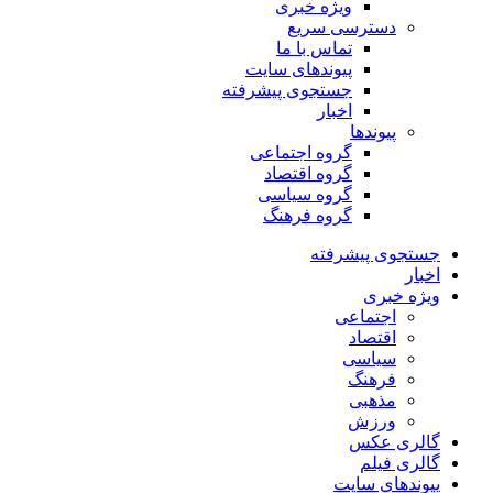
ویژه خبری
دسترسی سریع
تماس با ما
پیوندهای سایت
جستجوی پیشرفته
اخبار
پیوندها
گروه اجتماعی
گروه اقتصاد
گروه سیاسی
گروه فرهنگ
جستجوی پیشرفته
اخبار
ویژه خبری
اجتماعی
اقتصاد
سیاسی
فرهنگ
مذهبی
ورزش
گالری عکس
گالری فیلم
پیوندهای سایت