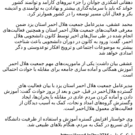
دهقانی اشکذری جوانان را جزء نیروهای کارآمد و توانمند کشور
خواند که باید با سرمایه‌گذاری بیشتر و بهادادن به توانمندی و اندیشه
بکر و فعال آنان مسیر توسعه را در کشور هموارتر کرد.
محمد عشقی، مدیرعامل جمعیت هلال احمر استان یزد ضمن
معرفی فعالیت‌های جمعیت هلال احمر استان و همچنین فعالیت‌های
انجام شده در طی سال‌های اخیر توسط کانون دانشجویی هلال
احمر، گفت: ورود به کانون در دوران دانشجویی باعث شناخت
بیشتر به موضوعات اجتماعی و ترویج افکار نوعدوستی و دگر
امدادی خواهد شد
عشقی بیان داشت: یکی از ماموریت‌های مهم جمعیت هلال احمر
آموزش همگانی و آماده سازی جامعه برای مقابله با حوادث احتمالی
است.
مدیرعامل جمعیت هلال احمر استان یزد با بیان فعالیت های
گسترده هلال‌احمر در قبل، حین و بعد از بروز حوادث گفت: آموزش
دادن و آماده کردن مردم عادی در مقابله با بحران‌ها، ایجاد
وگسترش گروه‌های امداد و نجات، کمک به آسیب دیدگان از
فعالیت‌های معمول هلال‌احمر است.
وی خواستار افزایش گستره آموزش و استفاده از ظرفیت دانشگاه
برای تسریع در کمک به مردم، هنگام بلاهای طبیعی شد.