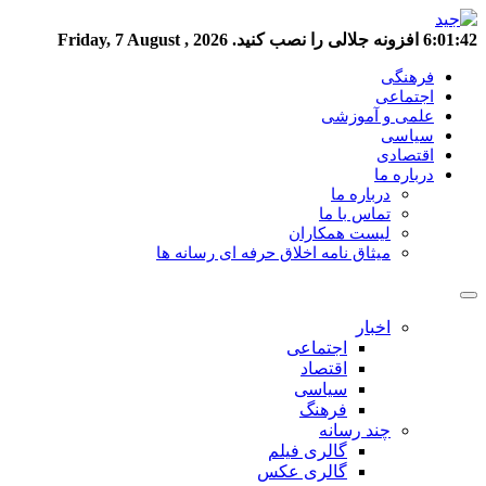
6:01:42
افزونه جلالی را نصب کنید.
Friday, 7 August , 2026
فرهنگی
اجتماعی
علمی و آموزشی
سیاسی
اقتصادی
درباره ما
درباره ما
تماس با ما
لیست همکاران
میثاق نامه اخلاق حرفه ای رسانه ها
اخبار
اجتماعی
اقتصاد
سیاسی
فرهنگ
چند رسانه
گالری فیلم
گالری عکس