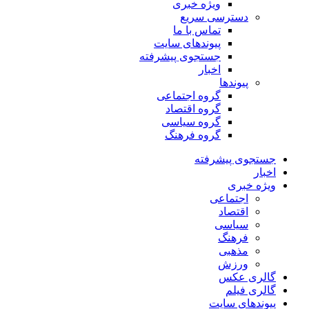
ویژه خبری
دسترسی سریع
تماس با ما
پیوندهای سایت
جستجوی پیشرفته
اخبار
پیوندها
گروه اجتماعی
گروه اقتصاد
گروه سیاسی
گروه فرهنگ
جستجوی پیشرفته
اخبار
ویژه خبری
اجتماعی
اقتصاد
سیاسی
فرهنگ
مذهبی
ورزش
گالری عکس
گالری فیلم
پیوندهای سایت