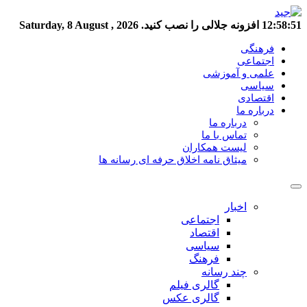
12:58:52
افزونه جلالی را نصب کنید.
Saturday, 8 August , 2026
فرهنگی
اجتماعی
علمی و آموزشی
سیاسی
اقتصادی
درباره ما
درباره ما
تماس با ما
لیست همکاران
میثاق نامه اخلاق حرفه ای رسانه ها
اخبار
اجتماعی
اقتصاد
سیاسی
فرهنگ
چند رسانه
گالری فیلم
گالری عکس