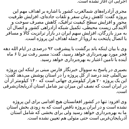
اجرایی آن آغاز نشده است.
مجری آزادراه‌های شمالغرب کشور با اشاره بر اهداف مهم این
پروژه گفت: کاهش زمان سفر و تلفات جاده‌ای، افزایش ظرفیت
محور و افزایش سطح کیفیت ترافیک، کاهش مصرف سوخت و
آلایندگی زیست محیطی، تکمیل شبکه آزادراهی کشور و اتصال آن
به مرز بازرگان، افزایش سهم ایران در بازار ترانزیت کالا و مسافر
با اتصال پایتخت به اروپا از جمله اهداف این پروژه است.
وی با بیان اینکه باند برگشت با پیشرفت ۹۲ درصدی در ایام الله دهه
فجر مورد بهره‌برداری خواهد رسید، گفت: مسیر رفت نیز تا ۶ ماه
آینده با تامین اعتبار به بهره‌برداری خواهد رسید.
بصیری در پاسخ به سووال خبرنگار فارس مبنی بر اینکه این پروژه
بین‌الملی چند درصد از کل پروژه را در استان پوشش می‌دهد گفت:
این یک پروژه ۲۰ هزار کیلومتری جهانی است که ۱۴۰ کیلومتر از آن
در ایران است که نصف این میزان نیز شامل استان آذربایجان‌شرقی
است.
وی افزود: تنها در کشور افغانستان هیچ اقدامی برای این پروژه
نشده است و در ایران پروژه ناقص است که به زودی بخش استان
ما به بهره‌برداری خواهد رسید ولی برای بخشی که شامل استان
آذربایجان‌غربی است حتی متولی هم تعیین نشده است.