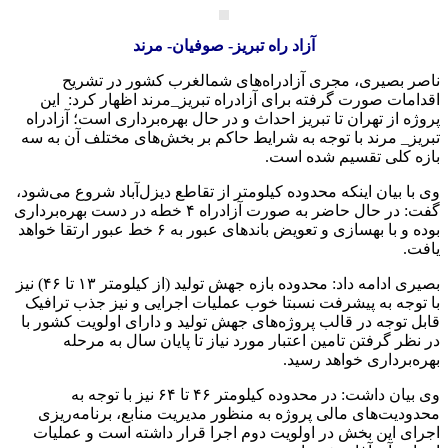
آزاد راه تبریز- صوفیان- مرند
ناصر بصیری، مجری آزادراه‌های شمالغرب کشور در تشریح
اقدامات صورت گرفته برای آزادراه تبریز_مرند اظهار کرد: این
پروژه از تهران تا تبریز احداث و در حال بهره‌برداری است؛ آزادراه
تبریز_ مرند با توجه به شرایط حاکم بر بخش‌های مختلف آن به سه
بازه کلی تقسیم شده است.
وی با بیان اینکه محدوده کیلومتر از تقاطع دیزل‌آباد شروع می‌شود،
گفت: در حال حاضر به صورت آزادراه ۴ خطه در دست بهره‌برداری
بوده و با بهسازی و تعویض باندهای عبور به ۶ خط عبور ارتقا خواهد
یافت.
بصیری ادامه داد: محدوده بازه جهش تولید (از کیلومتر ۱۳ تا ۴۶) نیز
با توجه به پیشرفت نسبتا خوب عملیات اجرایی و نیز جذب ترافیک
قابل توجه در قالب پروژه‌های جهش تولید و دارای اولویت کشور با
در نظر گرفتن تامین اعتبار مورد نیاز تا پایان سال به مرحله
بهره‌برداری خواهد رسید.
وی بیان داشت: در محدوده کیلومتر ۴۶ تا ۶۴ نیز با توجه به
محدودیت‌های مالی پروژه به منظور مدیریت منابع، برنامه‌ریزی
اجرای این بخش در اولویت دوم اجرا قرار داشته است و عملیات