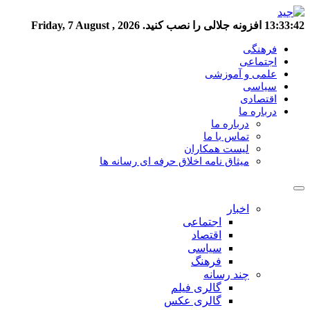
13:33:42
افزونه جلالی را نصب کنید.
Friday, 7 August , 2026
فرهنگی
اجتماعی
علمی و آموزشی
سیاسی
اقتصادی
درباره ما
درباره ما
تماس با ما
لیست همکاران
میثاق نامه اخلاق حرفه ای رسانه ها
اخبار
اجتماعی
اقتصاد
سیاسی
فرهنگ
چند رسانه
گالری فیلم
گالری عکس