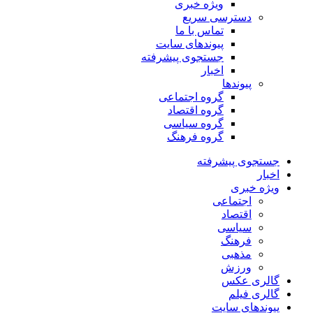
ویژه خبری
دسترسی سریع
تماس با ما
پیوندهای سایت
جستجوی پیشرفته
اخبار
پیوندها
گروه اجتماعی
گروه اقتصاد
گروه سیاسی
گروه فرهنگ
جستجوی پیشرفته
اخبار
ویژه خبری
اجتماعی
اقتصاد
سیاسی
فرهنگ
مذهبی
ورزش
گالری عکس
گالری فیلم
پیوندهای سایت