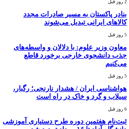
2 روز قبل
بنادر پاکستان به مسیر صادرات مجدد
کالاهای ایرانی تبدیل می‌شوند
5 روز قبل
معاون وزیر علوم: با دلالان و واسطه‌های
جذب دانشجوی خارجی برخورد قاطع
می‌کنیم
5 روز قبل
هواشناسی ایران / هشدار نارنجی؛ رگبار،
سیلاب و گرد و خاک در راه است
6 روز قبل
ثبت‌نام هفتمین دوره طرح دستیاری آموزشی