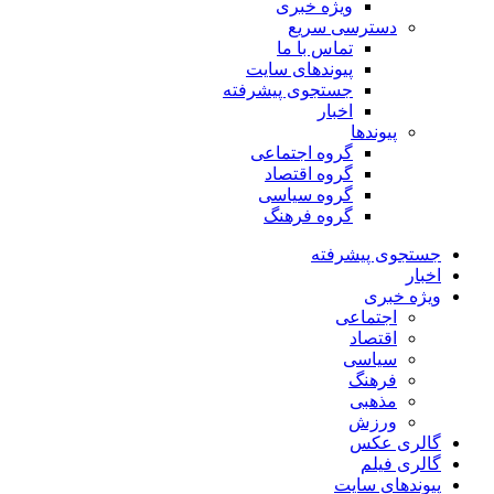
ویژه خبری
دسترسی سریع
تماس با ما
پیوندهای سایت
جستجوی پیشرفته
اخبار
پیوندها
گروه اجتماعی
گروه اقتصاد
گروه سیاسی
گروه فرهنگ
جستجوی پیشرفته
اخبار
ویژه خبری
اجتماعی
اقتصاد
سیاسی
فرهنگ
مذهبی
ورزش
گالری عکس
گالری فیلم
پیوندهای سایت