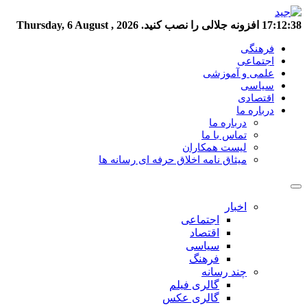
17:12:38
افزونه جلالی را نصب کنید.
Thursday, 6 August , 2026
فرهنگی
اجتماعی
علمی و آموزشی
سیاسی
اقتصادی
درباره ما
درباره ما
تماس با ما
لیست همکاران
میثاق نامه اخلاق حرفه ای رسانه ها
اخبار
اجتماعی
اقتصاد
سیاسی
فرهنگ
چند رسانه
گالری فیلم
گالری عکس