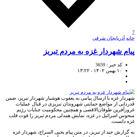
7
خانه
آذربایجان شرقی
پیام شهردار غزه به مردم تبریز
کد خبر : 3659
۱۰ بهمن ۱۴۰۲ - ۱۳:۲۲
شهردار غزه با ارسال پیامی به یعقوب هوشیار شهردار تبریز، ضمن
قدردانی از مواضع حمایتی شهروندان تبریزی‌ در قبال عملیات
غرورآفرین طوفان‌الاقصی و همچنین محکومیت جنایات رژیم
منحوس اسرائیل در غزه، نمایش همدلی مردم تبریز را قوت قلب
غزه دانست.
به گزارش جید از تبریز، در متن پیام یحیی السراج، شهردار غزه