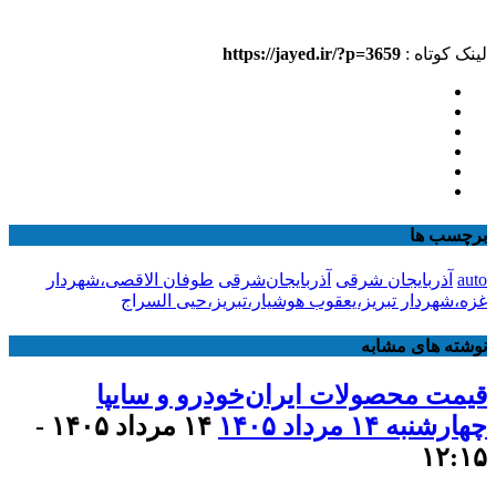
لینک کوتاه :
https://jayed.ir/?p=3659
برچسب ها
auto
آذربایجان شرقی
آذربایجان‌شرقی
طوفان الاقصی،شهردار
غزه،شهردار تبریز،یعقوب هوشیار،تبریز،حیی السراج
نوشته های مشابه
قیمت محصولات ایران‌خودرو و سایپا
چهارشنبه ۱۴ مرداد ۱۴۰۵
۱۴ مرداد ۱۴۰۵ -
۱۲:۱۵