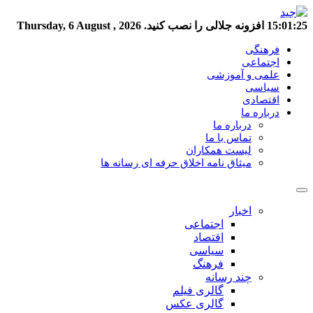
15:01:26
افزونه جلالی را نصب کنید.
Thursday, 6 August , 2026
فرهنگی
اجتماعی
علمی و آموزشی
سیاسی
اقتصادی
درباره ما
درباره ما
تماس با ما
لیست همکاران
میثاق نامه اخلاق حرفه ای رسانه ها
اخبار
اجتماعی
اقتصاد
سیاسی
فرهنگ
چند رسانه
گالری فیلم
گالری عکس