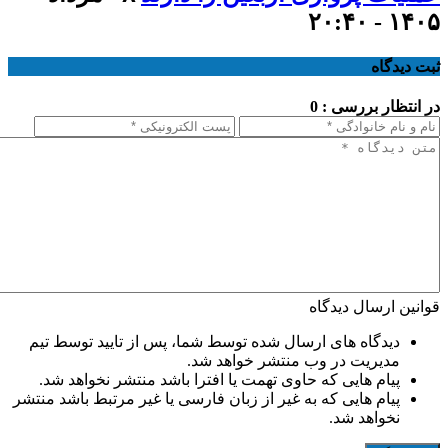
۱۴۰۵ - ۲۰:۴۰
ثبت دیدگاه
در انتظار بررسی : 0
قوانین ارسال دیدگاه
دیدگاه های ارسال شده توسط شما، پس از تایید توسط تیم
مدیریت در وب منتشر خواهد شد.
پیام هایی که حاوی تهمت یا افترا باشد منتشر نخواهد شد.
پیام هایی که به غیر از زبان فارسی یا غیر مرتبط باشد منتشر
نخواهد شد.