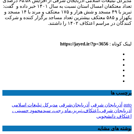
مدیرکل تبلیغات اسلامی آذربایجان شرقی از افزایش ۶۵.۵۸ درصدی
تعداد معتکفان امسال استان نسبت به سال ۱۴۰۱ خبر داده و گفت:
تبریز با ۴۹ مسجد و شش هزار و ۱۷۵ معتکف و مرند با ۱۴ مسجد و
یکهزار و ۵۸۵ معتکف بیشترین تعداد مساجد برگزار کننده و شرکت
کنندگان در مراسم اعتکاف ۱۴۰۲ را داشتند.
لینک کوتاه :
https://jayed.ir/?p=3656
برچسب ها
auto
آذربایجان شرقی
آذربایجان‌شرقی
مدیرکل تبلیغات اسلامی
آذربایجان شرقی،اعتکاف،تبریز،ماه رجب، سیدمحمود حسینی ،
اعتکاف دانشجویی
نوشته های مشابه