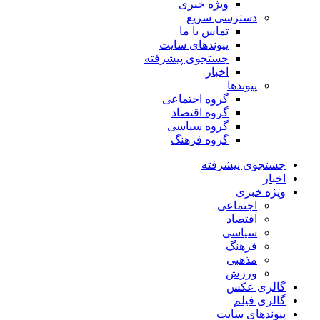
ویژه خبری
دسترسی سریع
تماس با ما
پیوندهای سایت
جستجوی پیشرفته
اخبار
پیوندها
گروه اجتماعی
گروه اقتصاد
گروه سیاسی
گروه فرهنگ
جستجوی پیشرفته
اخبار
ویژه خبری
اجتماعی
اقتصاد
سیاسی
فرهنگ
مذهبی
ورزش
گالری عکس
گالری فیلم
پیوندهای سایت