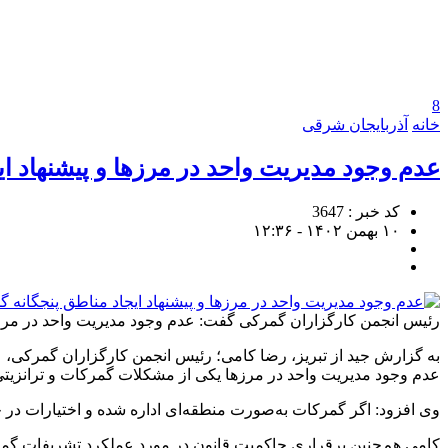
8
خانه
آذربایجان شرقی
عدم وجود مدیریت واحد در مرزها و پیشنهاد ا
کد خبر : 3647
۱۰ بهمن ۱۴۰۲ - ۱۲:۳۶
رئیس انجمن کارگزاران گمرکی گفت: عدم وجود مدیریت واحد در مرزها 
به گزارش جید از تبریز، رضا کامی؛ رئیس انجمن کارگزاران گمرکی، 
عدم وجود مدیریت واحد در مرزها یکی از مشکلات گمرکات و ترانزیتی ب
وی افزود: اگر گمرکات به‌صورت منطقه‌ای اداره شده و اختیارات در
کامی هم‌چنین برقراری حاکمیت قانون در مورد عملکرد تشریفات گمر