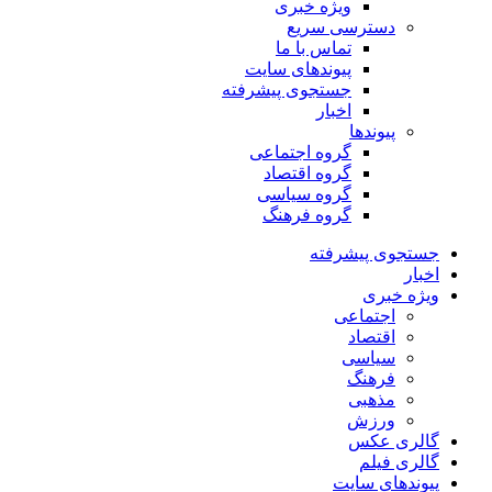
ویژه خبری
دسترسی سریع
تماس با ما
پیوندهای سایت
جستجوی پیشرفته
اخبار
پیوندها
گروه اجتماعی
گروه اقتصاد
گروه سیاسی
گروه فرهنگ
جستجوی پیشرفته
اخبار
ویژه خبری
اجتماعی
اقتصاد
سیاسی
فرهنگ
مذهبی
ورزش
گالری عکس
گالری فیلم
پیوندهای سایت