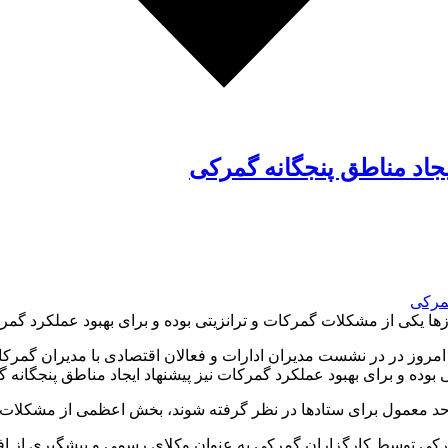
یجاد مناطق پنجگانه گمرکی
یکی از مشکلات گمرکات و ترانزیتی بوده و برای بهبود عملکرد گمرکات
امروز در در نشست مدیران ادارات و فعالان اقتصادی با مدیران گمر
وده و برای بهبود عملکرد گمرکات نیز پیشنهاد ایجاد مناطق پنجگانه 
 حد معمول برای ستادها در نظر گرفته شوند، بخش اعظمی از مشکلات 
کی توسط کارگزاران گمرکی به عنوان وکلای رسمی و پیشگیری از افر