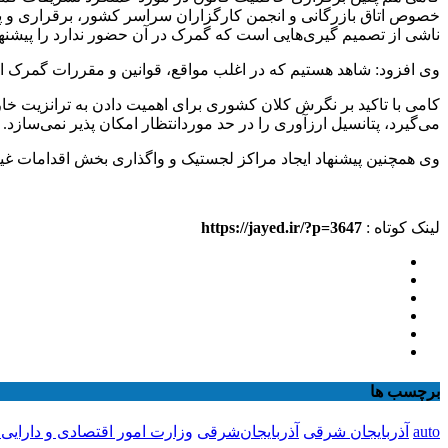
خصوص اتاق بازرگانی و انجمن کارگزاران سراسر کشور، برقراری و 
ناشی از تصمیم گیری‌هایی است که گمرک در آن حضور ندارد را پیشنهاد
وی افزود: شاهد هستیم که در اغلب مواقع، قوانین و مقررات گمرک ام
کامی با تاکید بر نگرش کلان کشوری برای اهمیت دادن به ترانزیت خ
می‌گیرد، پتانسیل ارزآوری را در حد موردانتظار امکان پذیر نمی‌سازد.
وی همچنین پیشنهاد ایجاد مراکز لجستیک و واگذاری بخش اقدامات غ
لینک کوتاه :
https://jayed.ir/?p=3647
برچسب ها
auto
آذربایجان شرقی
آذربایجان‌شرقی
وزارت امور اقتصادی و دارایی