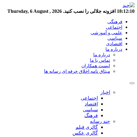
18:12:11
افزونه جلالی را نصب کنید.
Thursday, 6 August , 2026
فرهنگی
اجتماعی
علمی و آموزشی
سیاسی
اقتصادی
درباره ما
درباره ما
تماس با ما
لیست همکاران
میثاق نامه اخلاق حرفه ای رسانه ها
اخبار
اجتماعی
اقتصاد
سیاسی
فرهنگ
چند رسانه
گالری فیلم
گالری عکس