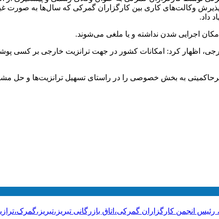
پذیرش وکالت‌های کاری بین کارگزاران گمرکی که سال‌ها به صورت 
 داد.
کان اجرایی شدن نداشته و یا ملغی می‌شوند.
ارجی، اظهار کرد: امکانات کشور در جهت ترانزیت خارجی بر کسی پوشی
یرحاکمیتی به بخش خصوصی را در راستای تسهیل ترانزیت‌ها و حل مشک
، رئیس انجمن کارگزاران گمرکی،اتاق بازرگانی تبریز،تبریز،گمرک،ت