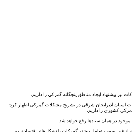
 نیز پیشنهاد ایجاد مناطق پنجگانه گمرکی را داریم.
کات استان آذبرایجان شرقی در تشریح مشکلات گمرکی اظهار کرد:
گمرکی کشوری را داریم.
موجود در همان ستادها رفع خواهد شد.
اد غیررسمی، تعامل بیشتر گمرکات با تشکل‌های اقتصادی به