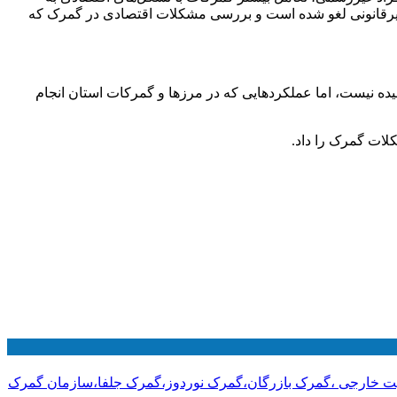
غیرقانونی لغو شده است و بررسی مشکلات اقتصادی در گمرک که
ده نیست، اما عملکردهایی که در مرزها و گمرکات استان انجام
لات گمرک را داد.
رازیت خارجی ،گمرک بازرگان،گمرک نوردوز،گمرک جلفا،سازمان گمرک