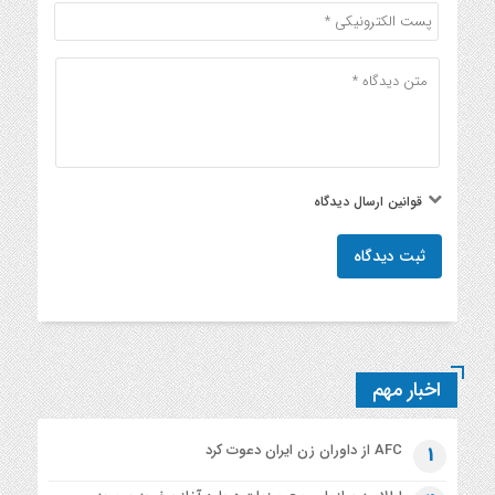
قوانین ارسال دیدگاه
ثبت دیدگاه
اخبار مهم
AFC از داوران زن ایران دعوت کرد
1