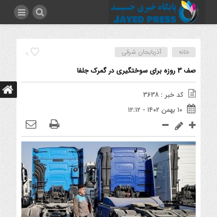
خانه
آذربایجان شرقی
9
صف 3 روزه برای سوختگیری در گمرک جلفا
کد خبر : 3638
۱۰ بهمن ۱۴۰۲ - ۱۲:۱۲