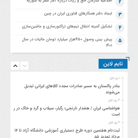
اطلاعیه‌ سازمان حج و زیات درباره آغاز سفر به سوریه
2
ایجاد دفتر همکارهای فناوری ایران در چین
3
تشکیل کمیته انتقال تیم‌های تراکتورسازی و ماشین‌سازی
4
پیش بینی وصول ۴۵۰هزار میلیارد تومان مالیات در سال
5
۱۴۰۱
تایم لاین
1 روز قبل
بنادر پاکستان به مسیر صادرات مجدد کالاهای ایرانی تبدیل
می‌شوند
3 روز قبل
هواشناسی ایران / هشدار نارنجی؛ رگبار، سیلاب و گرد و خاک در راه
است
4 روز قبل
ثبت‌نام هفتمین دوره طرح دستیاری آموزشی دانشگاه آزاد تا ۱۶
مرداد تمدید شد