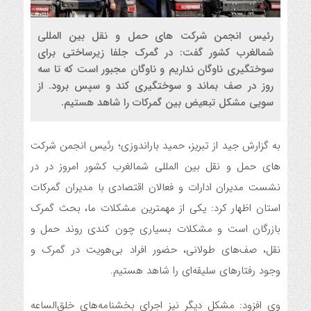
رئیس انجمن شرکت های حمل و نقل بین المللی
شمالغرب کشور گفت: در گمرک جلفا زیرساختی برای
سوختگیری ناوگان نداریم و ناوگان مجبور است که تا سه
روز در صف بماند و سوختگیری کند و سپس برود. از
سویی مشکل تبعیض بین گمرکات را شاهد هستیم.
به گزارش جید از تبریز، حمید باراندوزی؛ رئیس انجمن شرکت
های حمل و نقل بین المللی شمالغرب کشور امروز در در
نشست مدیران ادارات و فعالان اقتصادی با مدیران گمرکات
استان اظهار کرد: یکی از مهمترین مشکلات ما، بحث گمرک
بازرگان است و مشکلات بسیاری چون کندی روند حمل و
نقل، صف‌های طولانی، حضور افراد بی‌هویت در گمرک و
وجود رفتارهای سلیقه‌ای را شاهد هستیم.
وی افزود: مشکل دیگر نیز اجرای بخشنامه‌های خلق‌الساعه‌