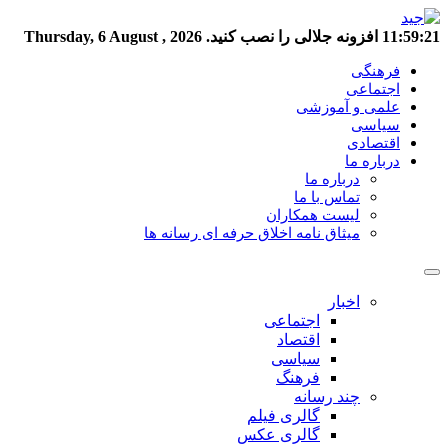
11:59:22
افزونه جلالی را نصب کنید.
Thursday, 6 August , 2026
فرهنگی
اجتماعی
علمی و آموزشی
سیاسی
اقتصادی
درباره ما
درباره ما
تماس با ما
لیست همکاران
میثاق نامه اخلاق حرفه ای رسانه ها
اخبار
اجتماعی
اقتصاد
سیاسی
فرهنگ
چند رسانه
گالری فیلم
گالری عکس