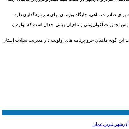
ه برای صادرات ماهی، جایگاه ویژه ای برای سرمایه‌گذاری دارد.
ورش ماهیان زینتی، اعلام کرد: در استان آذربایجان شرقی بیش از50 فروشگاه در حوزه فروش تجهیزات آکواریومی و ماهیان زینتی فعال است که لوازم و
ت این گونه ماهیان جزو برنامه های اولویت دار مدیریت شیلات استان
آذرشهر،تبریز،عمان