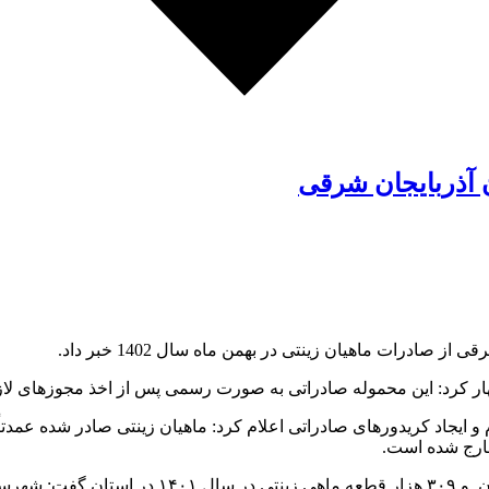
 آذربایجان شرقی
ادرات ماهیان زینتی در بهمن ماه سال 1402 خبر داد.
اظهار کرد: این محموله صادراتی به صورت رسمی پس از اخذ مجوزهای ل
 ایجاد کریدورهای صادراتی اعلام کرد: ماهیان زینتی صادر شده عمدتاً 
ارج شده است.
مدیر شیلات و امور آبزیان آذربایجان شرقی با اشار