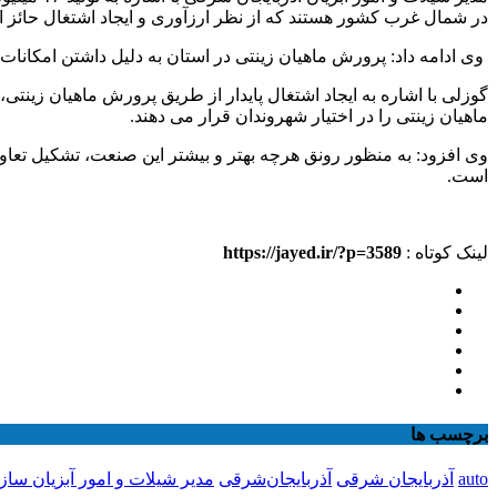
در شمال غرب کشور هستند که از نظر ارزآوری و ایجاد اشتغال حائز 
وی ادامه داد: پرورش ماهیان زینتی در استان به ‌دلیل داشتن امکانات
ماهیان زینتی را در اختیار شهروندان قرار می دهند.
وی افزود: به منظور رونق هرچه بهتر و بیشتر این صنعت، تشکیل تعاون
است.
لینک کوتاه :
https://jayed.ir/?p=3589
برچسب ها
auto
آذربایجان شرقی
آذربایجان‌شرقی
مدیر شیلات و امور آبزیان سا