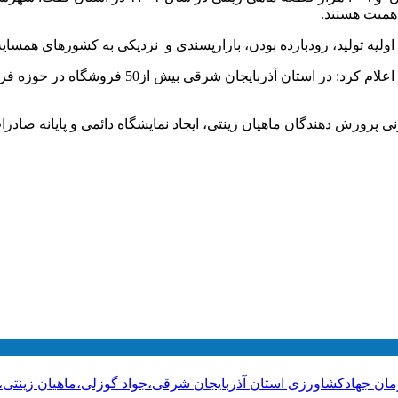
اهمیت هستند.
 اولیه تولید، زودبازده بودن، بازارپسندی و نزدیکی به کشورهای همسای
گوزلی با اشاره به ایجاد اشتغال پایدار از طریق پر
ی پرورش دهندگان ماهیان زینتی، ایجاد نمایشگاه دائمی و پایانه صادرا
زمان جهادکشاورزی استان آذربایجان شرقی،جواد گوزلی،ماهیان زینتی،