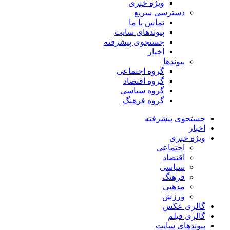
ویژه خبری
دسترسی سریع
تماس با ما
پیوندهای سایت
جستجوی پیشرفته
اخبار
پیوندها
گروه اجتماعی
گروه اقتصاد
گروه سیاسی
گروه فرهنگ
جستجوی پیشرفته
اخبار
ویژه خبری
اجتماعی
اقتصاد
سیاسی
فرهنگ
مذهبی
ورزش
گالری عکس
گالری فیلم
پیوندهای سایت