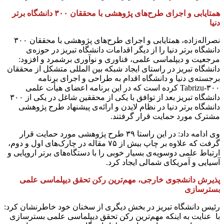
همتایابی و اجرای طرح‌های پژوهشی با محققان ۳۰۰ دانشگاه برتر
دنیا
نصراله‌زاده، همتایابی و اجرای طرح‌های پژوهشی با محققان ۳۰۰
دانشگاه برتر دنیا را از دیگر اقدامات دانشگاه تبریز در حوزه‌ی
مرجعیت و دیپلماسی علمی، فناوری و نوآوری برشمرد و افزود:
دانشگاه تبریز در راستای ایجاد شبکه‌ بین المللی متشکل از محققان
برجسته‌ی دنیا و دانشگاه اقدام به طراحی و اجرای برنامه
Tabrizu-۳۰۰ کرده است که در این برنامه اعضای هیأت علمی
دانشگاه تبریز بعد از توافق با یکی از محققین شاغل در یکی از ۳۰۰
دانشگاه برتر دنیا در نظام لایدن و ارائه‌ی پیشنهاد طرح پژوهشی
مشترک مورد حمایت قرار ‌گرفتند.
وی ادامه داد: در این راستا ۳۹ طرح پژوهشی مورد حمایت قرار
گرفت که علاوه بر چاپ بیش از ۷۵ مقاله در چارک‌های اول و دوم،
ارتباط علمی دوسویه‌ی بسیار خوبی را با دستگاه‌های برتر اروپایی و
آسیایی و آمریکای شمالی ایجاد کرد.
پذیرش دانشجوی خارجی، مهم‌ترین رکن تحقق دیپلماسی علمی
بسترسازی
رئیس دانشگاه تبریز در بخش دیگری از سخنان خود خاطرنشان کرد:
با عنایت به اینکه مهم‌ترین رکن تحقق دیپلماسی علمی بسترسازی