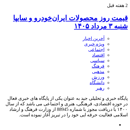
2 هفته قبل
قیمت روز محصولات ایران‌خودرو و سایپا
شنبه ۳ مرداد ۱۴۰۵
آخرین اخبار
ویژه خبری
اجتماعی
اقتصاد
سیاسی
فرهنگ
مذهبی
ورزش
دانشگاه
رهبر
پایگاه خبری و تحلیلی جید به عنوان یکی از پایگاه های خبری فعال
در حوزه اقتصادی، فرهنگی، هنری و اجتماعی می باشد که از سال
۱۴۰۰ با دریافت مجوز با شماره 88945 از وزارت فرهنگ و ارشاد
اسلامی فعالیت حرفه ایی خود را در تبریز آغاز نموده است.