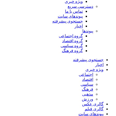
ویژه خبری
دسترسی سریع
تماس با ما
پیوندهای سایت
جستجوی پیشرفته
اخبار
پیوندها
گروه اجتماعی
گروه اقتصاد
گروه سیاسی
گروه فرهنگ
جستجوی پیشرفته
اخبار
ویژه خبری
اجتماعی
اقتصاد
سیاسی
فرهنگ
مذهبی
ورزش
گالری عکس
گالری فیلم
پیوندهای سایت