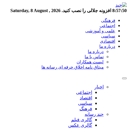
8:57:50
افزونه جلالی را نصب کنید.
Saturday, 8 August , 2026
فرهنگی
اجتماعی
علمی و آموزشی
سیاسی
اقتصادی
درباره ما
درباره ما
تماس با ما
لیست همکاران
میثاق نامه اخلاق حرفه ای رسانه ها
اخبار
اجتماعی
اقتصاد
سیاسی
فرهنگ
چند رسانه
گالری فیلم
گالری عکس