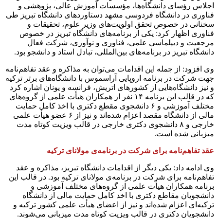
اجلاس رؤسای دانشگاه‌ها، مؤسسات آموزش عالی، پژوهشی و
فناوری در دانشگاه فردوسی مشهد دستاوردهای دانشگاه تبریز طی
سخنانی در خصوص تحقق اولویت‌های وزیر علوم، تحقیقات و
فناوری اظهار کرد: یکی از برنامه‌های دانشگاه تبریز در خصوص
مرجعیت و دیپلماسی علمی، فناوری و نوآوری، شرکت فعال
دانشگاه تبریز در برنامه‌های بین‌المللی، تبادل استاد و دانشجو بود.
وی افزود: از جمله این اقدامات می‌توان به مذاکره و عقد تفاهم‌نامه
جهت شرکت در برنامه‌ اروپایی آراسموس با دانشگاه‌های برتر ترکیه
و نیز دانشگاه‌هایی از کشورهای اتریش، فرانسه و یونان اشاره کرد
که در قالب این برنامه ۱۴ نفر از همکاران هیأت علمی از گروه‌های
مختلف آموزشی و ۶ دانشجوی مقطع دکتری با اخذ کامل حمایت
مالی از دانشگاه مقصد اعزام شده‌اند و نیز از ۶ عضو هیأت علمی
خارجی و ۸ دانشجوی دکتری خارجی در قالب ویزیت کوتاه مدت
میزبانی شده است.
عقد تفاهم‌نامه برای شرکت در برنامه‌ی مولانای ترکیه
وی ادامه داد: یکی دیگر از اقدامات دانشگاه تبریز، مذاکره و عقد
تفاهم‌نامه برای شرکت در برنامه‌ی مولانای ترکیه بود. در قالب این
برنامه همکاران هیأت علمی از گروه‌های مختلف آموزشی و
دانشجویان مقاطع دکتری با اخد کامل حمایت مالی از دانشگاه
ترکیه‌ای اعزام شده‌اند و نیز از اعضای هیأت علمی کشور ترکیه و
دانشجویان دکتری در قالب ویزیت کوتاه مدت میزبانی می‌شوند.