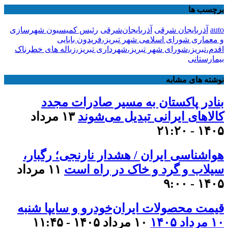
برچسب ها
auto
آذربایجان شرقی
آذربایجان‌شرقی
رئیس کمیسیون شهرسازی
و معماری شورای اسلامی شهر تبریز،فریدون بابایی
اقدم،تبریز،شورای شهر تبریز،شهرداری تبریز،زباله های خطرناک
بیمارستانی
نوشته های مشابه
بنادر پاکستان به مسیر صادرات مجدد
کالاهای ایرانی تبدیل می‌شوند
۱۳ مرداد
۱۴۰۵ - ۲۱:۲۰
هواشناسی ایران / هشدار نارنجی؛ رگبار،
سیلاب و گرد و خاک در راه است
۱۱ مرداد
۱۴۰۵ - ۹:۰۰
قیمت محصولات ایران‌خودرو و سایپا شنبه
۱۰ مرداد ۱۴۰۵
۱۰ مرداد ۱۴۰۵ - ۱۱:۴۵