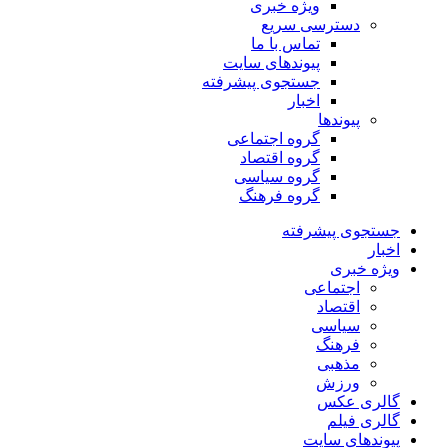
ویژه خبری
دسترسی سریع
تماس با ما
پیوندهای سایت
جستجوی پیشرفته
اخبار
پیوندها
گروه اجتماعی
گروه اقتصاد
گروه سیاسی
گروه فرهنگ
جستجوی پیشرفته
اخبار
ویژه خبری
اجتماعی
اقتصاد
سیاسی
فرهنگ
مذهبی
ورزش
گالری عکس
گالری فیلم
پیوندهای سایت