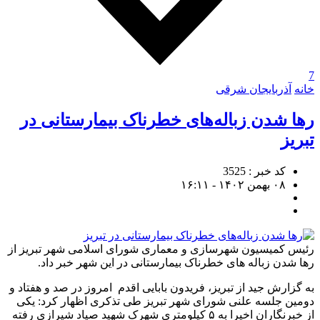
7
خانه
آذربایجان شرقی
رها شدن زباله‌های خطرناک بیمارستانی در
تبریز
کد خبر : 3525
۰۸ بهمن ۱۴۰۲ - ۱۶:۱۱
رئیس کمیسیون شهرسازی و معماری شورای اسلامی شهر تبریز از
رها شدن زباله های خطرناک بیمارستانی در این شهر خبر داد.
به گزارش جید از تبریز، فریدون بابایی اقدم امروز در صد و هفتاد و
دومین جلسه علنی شورای شهر تبریز طی تذکری اظهار کرد: یکی
از خبرنگاران اخیرا به ۵ کیلومتری شهرک شهید صیاد شیرازی رفته