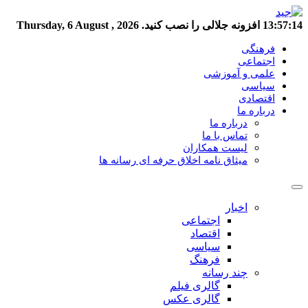
13:57:14
افزونه جلالی را نصب کنید.
Thursday, 6 August , 2026
فرهنگی
اجتماعی
علمی و آموزشی
سیاسی
اقتصادی
درباره ما
درباره ما
تماس با ما
لیست همکاران
میثاق نامه اخلاق حرفه ای رسانه ها
اخبار
اجتماعی
اقتصاد
سیاسی
فرهنگ
چند رسانه
گالری فیلم
گالری عکس