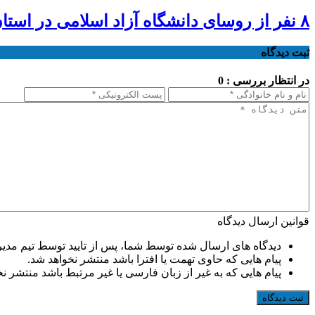
۸ نفر از روسای دانشگاه آزاد اسلامی در استان‌ها ابقا شدند
ثبت دیدگاه
در انتظار بررسی : 0
قوانین ارسال دیدگاه
دیدگاه های ارسال شده توسط شما، پس از تایید توسط تیم مدی
پیام هایی که حاوی تهمت یا افترا باشد منتشر نخواهد شد.
پیام هایی که به غیر از زبان فارسی یا غیر مرتبط باشد منتشر ن
ثبت دیدگاه