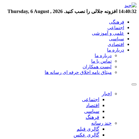
14:40:33
افزونه جلالی را نصب کنید.
Thursday, 6 August , 2026
فرهنگی
اجتماعی
علمی و آموزشی
سیاسی
اقتصادی
درباره ما
درباره ما
تماس با ما
لیست همکاران
میثاق نامه اخلاق حرفه ای رسانه ها
اخبار
اجتماعی
اقتصاد
سیاسی
فرهنگ
چند رسانه
گالری فیلم
گالری عکس