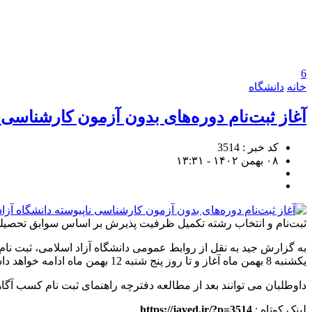
6
خانه
دانشگاه
آغاز ثبت‌نام دوره‌های بدون آزمون کارشناسی ن
کد خبر : 3514
۰۸ بهمن ۱۴۰۲ - ۱۳:۳۱
ثبت‌نام و انتخاب رشته تکمیل ظرفیت پذیرش بر اساس سوابق تحصیلی (بهمن ماه
به گزارش جید به نقل از روابط عمومی دانشگاه آزاد اسلامی، ثبت نا
یکشنبه 8 بهمن ماه آغاز و تا روز پنج شنبه 12 بهمن ماه ادامه خواهد داشت.
داوطلبان می توانند بعد از مطالعه دفترچه راهنمای ثبت نام کسب آگاه
لینک کوتاه :
https://jayed.ir/?p=3514