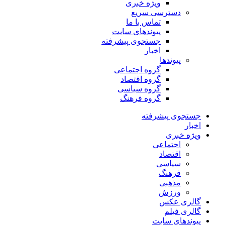
ویژه خبری
دسترسی سریع
تماس با ما
پیوندهای سایت
جستجوی پیشرفته
اخبار
پیوندها
گروه اجتماعی
گروه اقتصاد
گروه سیاسی
گروه فرهنگ
جستجوی پیشرفته
اخبار
ویژه خبری
اجتماعی
اقتصاد
سیاسی
فرهنگ
مذهبی
ورزش
گالری عکس
گالری فیلم
پیوندهای سایت