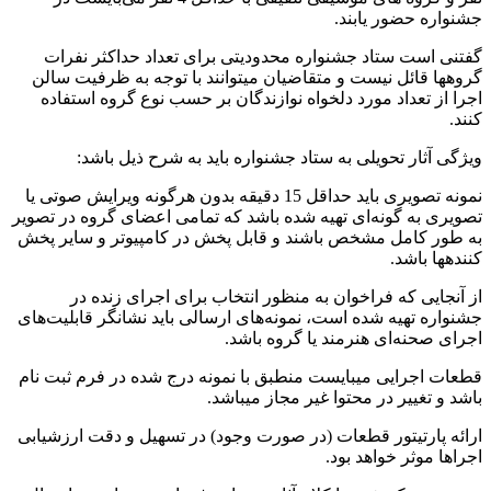
جشنواره حضور یابند.
گفتنی است ستاد جشنواره محدودیتی برای تعداد حداکثر نفرات
گروه­ها قائل نیست و متقاضیان می­توانند با توجه به ظرفیت سالن
اجرا از تعداد مورد دلخواه نوازندگان بر حسب نوع گروه استفاده
کنند.
ویژگی آثار تحویلی به ستاد جشنواره باید به شرح ذیل باشد:
نمونه تصویری باید حداقل 15 دقیقه بدون هرگونه ویرایش صوتی یا
تصویری به گونه‌ای تهیه شده باشد که تمامی اعضای گروه در تصویر
به طور کامل مشخص باشند و قابل پخش در کامپیوتر و سایر پخش
کننده­ها باشد.
از آنجایی که فراخوان به منظور انتخاب برای اجرای زنده در
جشنواره تهیه شده است، نمونه‌های ارسالی باید نشانگر قابلیت‌های
اجرای صحنه‌ای هنرمند یا گروه باشد.
قطعات اجرایی می­بایست منطبق با نمونه درج شده در فرم ثبت نام
باشد و تغییر در محتوا غیر مجاز می­باشد.
ارائه پارتیتور قطعات (در صورت وجود) در تسهیل و دقت ارزشیابی
اجراها موثر خواهد بود.