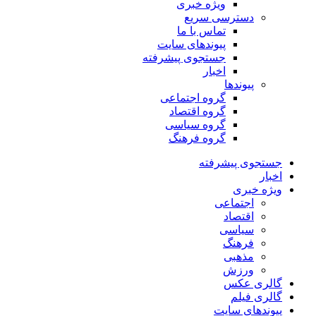
ویژه خبری
دسترسی سریع
تماس با ما
پیوندهای سایت
جستجوی پیشرفته
اخبار
پیوندها
گروه اجتماعی
گروه اقتصاد
گروه سیاسی
گروه فرهنگ
جستجوی پیشرفته
اخبار
ویژه خبری
اجتماعی
اقتصاد
سیاسی
فرهنگ
مذهبی
ورزش
گالری عکس
گالری فیلم
پیوندهای سایت