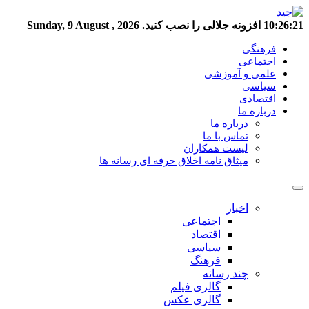
10:26:22
افزونه جلالی را نصب کنید.
Sunday, 9 August , 2026
فرهنگی
اجتماعی
علمی و آموزشی
سیاسی
اقتصادی
درباره ما
درباره ما
تماس با ما
لیست همکاران
میثاق نامه اخلاق حرفه ای رسانه ها
اخبار
اجتماعی
اقتصاد
سیاسی
فرهنگ
چند رسانه
گالری فیلم
گالری عکس