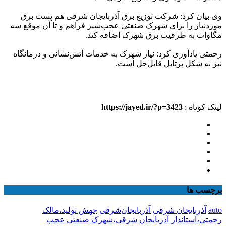
وی بیان کرد: شرکت توزیع برق آذربایجان شرقی هم پست برق
موردنیاز را برای شهرک صنعتی عجب‌شیر فراهم و تا آن موقع سه
مگاوات به ظرفیت برق شهرک اضافه کند.
رحمتی یادآوری کرد: نیاز شهرک به خدمات آتش‌نشانی و درمانگاه
نیز به شکل پرتابل قابل‌حل است.
لینک کوتاه :
https://jayed.ir/?p=3423
برچسب ها
auto
آذربایجان شرقی
آذربایجان‌شرقی
جهش تولید،مالک
رحمتی،استاندار آذربایجان شرقی،شهرک صنعتی عجب