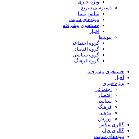
ویژه خبری
دسترسی سریع
تماس با ما
پیوندهای سایت
جستجوی پیشرفته
اخبار
پیوندها
گروه اجتماعی
گروه اقتصاد
گروه سیاسی
گروه فرهنگ
جستجوی پیشرفته
اخبار
ویژه خبری
اجتماعی
اقتصاد
سیاسی
فرهنگ
مذهبی
ورزش
گالری عکس
گالری فیلم
پیوندهای سایت