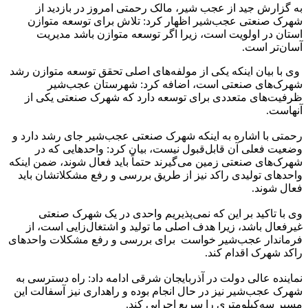
به گزارش جید از عجب شیر، مالک رحمتی امروز در بازدید از
شهرک صنعتی عجب‌شیر اظهار کرد: تلاش برای توسعه متوازن
استان در اولویت است، زیرا اگر توسعه متوازن باشد مدیریت
آسان‌تر است.
وی با بیان اینکه یکی از مولفه‌های اصلی تحقق توسعه متوازن رشد
شهرک‌های صنعتی است، اضافه کرد: شهرستان عجب‌شیر
ظرفیت‌های متعددی برای توسعه دارد که شهرک صنعتی یکی از
آنهاست.
رحمتی با اشاره به اینکه شهرک صنعتی عجب‌شیر جای رشد دارد و
وضعیت فعلی آن قابل‌قبول نیست، بیان کرد: واحدهایی که در
شهرک‌های صنعتی زمین می‌گیرند حتماً باید فعال شوند، ضمن اینکه
واحد‌های تولیدی راکد نیز از طریق بررسی و رفع مشکلاتشان باید
فعال شوند.
وی با تاکید بر این که نمی‌پذیریم واحدی در یک شهرک صنعتی
غیرفعال باشد، زیرا هدف اصلی ما تولید و اشتغال‌زایی است، از
فرماندار عجب‌شیر خواست برای بررسی و رفع مشکلات واحدهای
راکد شهرک اقدام کند.
نماینده عالی دولت در آذربایجان شرقی ادامه داد: راه دسترسی به
شهرک عجب‌شیر نیز در حال انجام بوده و راهداری نیز آسفالت این
مسیر سه‌کیلومتری را سریع اجرایی کند.