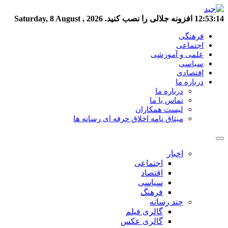
12:53:14
افزونه جلالی را نصب کنید.
Saturday, 8 August , 2026
فرهنگی
اجتماعی
علمی و آموزشی
سیاسی
اقتصادی
درباره ما
درباره ما
تماس با ما
لیست همکاران
میثاق نامه اخلاق حرفه ای رسانه ها
اخبار
اجتماعی
اقتصاد
سیاسی
فرهنگ
چند رسانه
گالری فیلم
گالری عکس