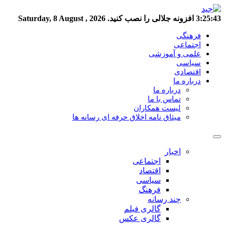
3:25:44
افزونه جلالی را نصب کنید.
Saturday, 8 August , 2026
فرهنگی
اجتماعی
علمی و آموزشی
سیاسی
اقتصادی
درباره ما
درباره ما
تماس با ما
لیست همکاران
میثاق نامه اخلاق حرفه ای رسانه ها
اخبار
اجتماعی
اقتصاد
سیاسی
فرهنگ
چند رسانه
گالری فیلم
گالری عکس