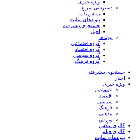
ویژه خبری
دسترسی سریع
تماس با ما
پیوندهای سایت
جستجوی پیشرفته
اخبار
پیوندها
گروه اجتماعی
گروه اقتصاد
گروه سیاسی
گروه فرهنگ
جستجوی پیشرفته
اخبار
ویژه خبری
اجتماعی
اقتصاد
سیاسی
فرهنگ
مذهبی
ورزش
گالری عکس
گالری فیلم
پیوندهای سایت