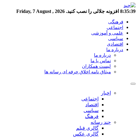
8:35:39
افزونه جلالی را نصب کنید.
Friday, 7 August , 2026
فرهنگی
اجتماعی
علمی و آموزشی
سیاسی
اقتصادی
درباره ما
درباره ما
تماس با ما
لیست همکاران
میثاق نامه اخلاق حرفه ای رسانه ها
اخبار
اجتماعی
اقتصاد
سیاسی
فرهنگ
چند رسانه
گالری فیلم
گالری عکس