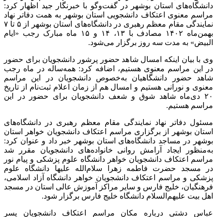
دانشگاه‌های استان بوشهر در گفت‌وگو با خبرنگار جید اظهار کرد:
مراسم معنوی اعتکاف دانشجویی استان بوشهر به همت دفاتر نهاد
نمایندگی مقام معظم رهبری در دانشگاه‌های استان بوشهر از ۵ تا ۷
بهمن‌ماه ۱۴۰۲ مصادف با ۱۳، ۱۴ و ۱۵ ماه مبارک رجب «ایام
البیض» به مدت سه روز برگزار می‌شود.
وی با بیان اینکه امسال شاهد حضور پرشور دانشجویان برای حضور
در این مراسم معنوی هستیم، اضافه کرد: همه‌ساله در ماه رجب
شاهد حضور دانشگاهیان به‌خصوص دانشجویان در این مراسم
معنوی و نورانی هستیم و امسال هم از زمان اعلام ثبت‌نام از تاریخ
۲۰ دی‌ماه شاهد شوق و شعف دانشجویان برای حضور در این
مراسم هستیم.
مسئول دفاتر نهاد نمایندگی مقام معظم رهبری در دانشگاه‌های
استان بوشهر از برگزاری مراسم اعتکاف دانشجویان خواهر استان
بوشهر در مساجد دانشگاه‌های استان بوشهر خبر داد و عنوان کرد:
به‌منظور ایجاد آرامش روانی خانواده‌های دانشجویان مقرر شد
مراسم اعتکاف دانشجویان خواهر دانشگاه علوم پزشکی و پیام نور
در مسجد حضرت فاطمه زهرا سلام‌الله علیها دانشگاه علوم
پزشکی و مراسم اعتکاف دانشجویان خواهر دانشگاه آزاد اسلامی،
فرهنگیان، خلیج فارس و سایر مراکز آموزش عالی استان در مسجد
اهل بیت علیهم‌السلام دانشگاه خلیج فارس برگزار شود.
عباس دشتی درباره مکان مراسم اعتکاف دانشجویان پسر