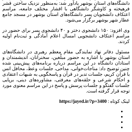
دانشگاه‌های استان بوشهر یادآور شد: به‌منظور نزدیک ساختن قشر
فرهیخته و کاوشگر دانشگاهی با اقشار مختلف جامعه، مراسم
اعتکاف دانشجویان پسر دانشگاه‌های استان بوشهر در مسجد جامع
عطار شهر بوشهر برگزار می‌شود.
وی افزود: ۱۵۰ دانشجوی دختر و ۴۰ دانشجوی پسر برای حضور در
مراسم اعتکاف دانشجویی امسال اعلام آمادگی و ثبت‌نام اولیه
کردند.
مسئول دفاتر نهاد نمایندگی مقام معظم رهبری در دانشگاه‌های
استان بوشهر با اشاره به حضور مبلّغین، سخنرانان، اندیشمندان و
استادان دانشگاه در این مراسم درباره برنامه‌های پیش‌بینی شده
چنین توضیح داد: مناجات‌خوانی، مداحی، جلسات وعظ، محافل انس
با قرآن کریم، جلسات تدبر در قرآن و پاسخگویی به شبهات اعتقادی
و احکام شرعی و حلقه‌های معرفتی، مشاوره‌های دینی، برپایی
جلسات گفتگو و جلسات پرسش و پاسخ در این مراسم معنوی مورد
توجه قرار گرفته است.
لینک کوتاه :
https://jayed.ir/?p=3400