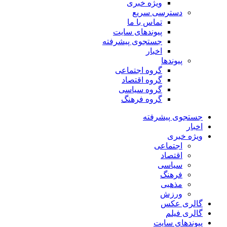
ویژه خبری
دسترسی سریع
تماس با ما
پیوندهای سایت
جستجوی پیشرفته
اخبار
پیوندها
گروه اجتماعی
گروه اقتصاد
گروه سیاسی
گروه فرهنگ
جستجوی پیشرفته
اخبار
ویژه خبری
اجتماعی
اقتصاد
سیاسی
فرهنگ
مذهبی
ورزش
گالری عکس
گالری فیلم
پیوندهای سایت