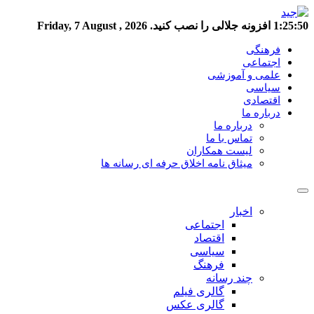
1:25:51
افزونه جلالی را نصب کنید.
Friday, 7 August , 2026
فرهنگی
اجتماعی
علمی و آموزشی
سیاسی
اقتصادی
درباره ما
درباره ما
تماس با ما
لیست همکاران
میثاق نامه اخلاق حرفه ای رسانه ها
اخبار
اجتماعی
اقتصاد
سیاسی
فرهنگ
چند رسانه
گالری فیلم
گالری عکس