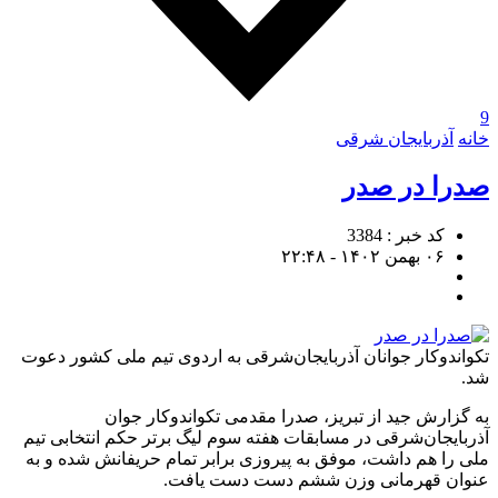
9
خانه
آذربایجان شرقی
صدرا در صدر
کد خبر : 3384
۰۶ بهمن ۱۴۰۲ - ۲۲:۴۸
تکواندوکار جوانان آذربایجان‌شرقی به اردوی تیم ملی کشور دعوت
شد.
به گزارش جید از تبریز، صدرا مقدمی تکواندوکار جوان
آذربایجان‌شرقی در مسابقات هفته سوم لیگ برتر حکم انتخابی تیم
ملی را هم داشت، موفق به پیروزی برابر تمام حریفانش شده و به
عنوان قهرمانی وزن ششم دست دست یافت.