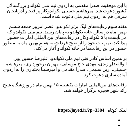
با این موفقیت صدرا مقدمی به اردوی تیم ملی تکواندو بزرگسالان
کشور دعوت شد. میرهاشم حسینی تکواندوکار پرافتخار آذربایجان
شرقی هم به اردوی تیم ملی دعوت شده است.
هفته سوم رقابت‌های لیگ برتر تکواندو، عصر امروز جمعه ششم
بهمن ماه در سالن خانه تکواندو به پایان رسید. تیم ملی تکواندو که
می‌بایست با ۵ تکواندوکار در رقابت‌های بین المللی امارات حضور
پیدا کند، تمرینات خود را از صبح فردا شنبه هفتم بهمن ماه به منظور
حضور در این رقابت‌ها در خانه تکواندو آغاز می‌کند.
بر همین اساس کادر فنی تیم ملی تکواندو، علیرضا حسین پور،
ابوالفضل زندی، مهدی حاج موسایی، مهران برخورداری، میرهاشم
حسینی، آرین سلیمی، صدرا مقدمی و امیرسینا بختیاری را به اردوی
آماده سازی دعوت کرد.
رقابت‌های بین‌المللی امارات یکشنبه ۱۵ بهمن ماه در ورزشگاه شیح
زائد شهر فجیره برگزار خواهد شد.
لینک کوتاه :
https://jayed.ir/?p=3384