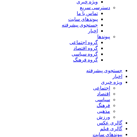
ویژه خبری
دسترسی سریع
تماس با ما
پیوندهای سایت
جستجوی پیشرفته
اخبار
پیوندها
گروه اجتماعی
گروه اقتصاد
گروه سیاسی
گروه فرهنگ
جستجوی پیشرفته
اخبار
ویژه خبری
اجتماعی
اقتصاد
سیاسی
فرهنگ
مذهبی
ورزش
گالری عکس
گالری فیلم
پیوندهای سایت