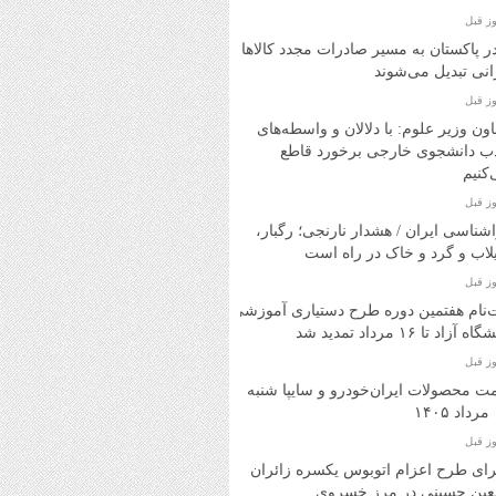
در پاکستان به مسیر صادرات مجدد کالاهای
انی تبدیل می‌شوند
ون وزیر علوم: با دلالان و واسطه‌های
ب دانشجوی خارجی برخورد قاطع
کنیم
شناسی ایران / هشدار نارنجی؛ رگبار،
اب و گرد و خاک در راه است
‌نام هفتمین دوره طرح دستیاری آموزشی
ه آزاد تا ۱۶ مرداد تمدید شد
ت محصولات ایران‌خودرو و سایپا شنبه
۱
ای طرح اعزام اتوبوس یکسره زائران
بعین حسینی در مرز خسروی