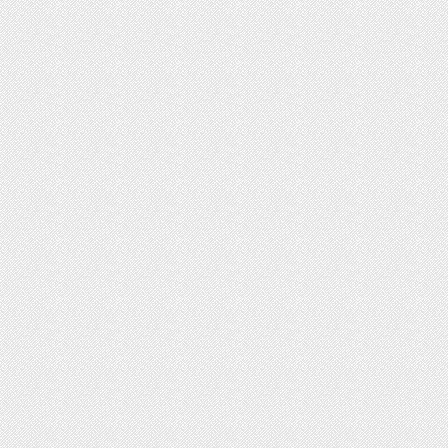
ت روز محصولات ایران‌خودرو و سایپا
رداد ۱۴۰۵
ثبت‌نام بیش از ۱۵ هزار داوطلب دستیاری
زشی تا امروز/ مهلت ثبت نام تمدید شد
ایش دما در نیمه شمالی کشور از امروز
یکشنبه