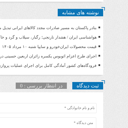
نوشته های مشابه
بنادر پاکستان به مسیر صادرات مجدد کالاهای ایرانی تبدیل 
هواشناسی ایران / هشدار نارنجی؛ رگبار، سیلاب و گرد و خ
قیمت محصولات ایران‌خودرو و سایپا شنبه ۱۰ مرداد ۱۴۰۵
اجرای طرح اعزام اتوبوس یکسره زائران اربعین حسینی د
فرودگاه‌های کشور آمادگی کامل برای اجرای عملیات پروازی 
ثبت دیدگاه
در انتظار بررسی : 0