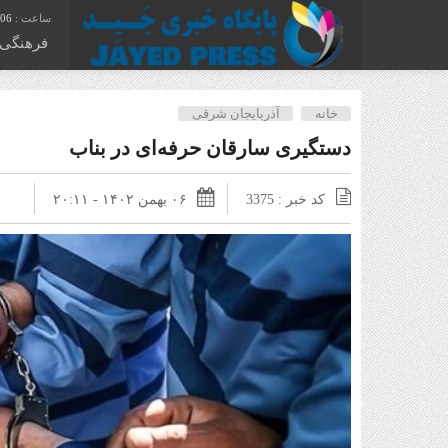
:07
فرهنگی
خانه
آذربایجان شرقی
دستگیری سارقان حرفه‌ای در بناب
کد خبر : 3375
۰۶ بهمن ۱۴۰۲ - ۲۰:۱۱