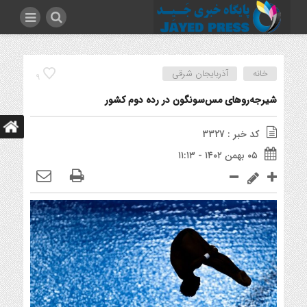
خانه
آذربایجان شرقی
9
شیرجه‌روهای مس‌سونگون در رده دوم کشور
کد خبر : 3327
۰۵ بهمن ۱۴۰۲ - ۱۱:۱۳