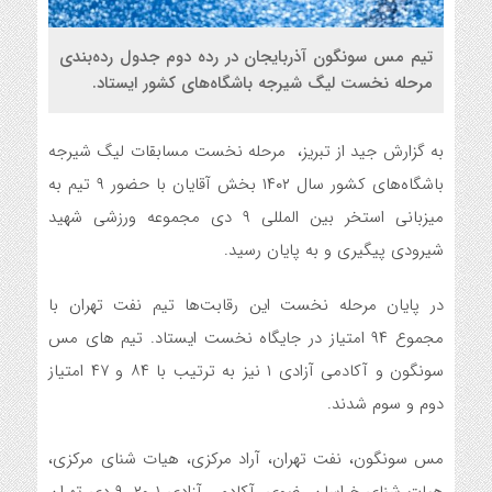
تیم مس سونگون آذربایجان در رده دوم جدول رده‌بندی
مرحله نخست لیگ شیرجه باشگاه‌های کشور ایستاد.
به گزارش جید از تبریز، مرحله نخست مسابقات لیگ شیرجه
باشگاه‌های کشور سال ۱۴۰۲ بخش آقایان با حضور ۹ تیم به
میزبانی استخر بین المللی ۹ دی مجموعه ورزشی شهید
شیرودی پیگیری و به پایان رسید.
در پایان مرحله نخست این رقابت‌ها تیم نفت تهران با
مجموع ۹۴ امتیاز در جایگاه نخست ایستاد. تیم های مس
سونگون و آکادمی آزادی ۱ نیز به ترتیب با ۸۴ و ۴۷ امتیاز
دوم و سوم شدند.
مس سونگون، نفت تهران، آراد مرکزی، هیات شنای مرکزی،