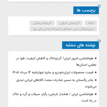
برچسب ها
auto
آذربایجان شرقی
آذربایجان‌شرقی
تبریز،ورزقان،مس سونگون،شیرجه،مجتبی ولی پور
نوشته های مشابه
هواشناسی امروز ایران/ گردوخاک و کاهش کیفیت هوا در
بعضی استان‌ها
قیمت محصولات ایران‌خودرو و سایپا چهارشنبه ۱۴ مرداد ۱۴۰۵
بنادر پاکستان به مسیر صادرات مجدد کالاهای ایرانی تبدیل
می‌شوند
هواشناسی ایران / هشدار نارنجی؛ رگبار، سیلاب و گرد و خاک
در راه است