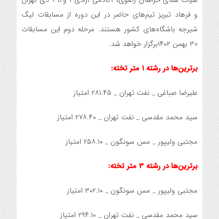
هیات شنای خراسان رضوی، آکادمی آزادی ۱ و۲، ۹ دی تهران
و فرهاد تبریز تیم‌های حاضر در این دوره از مسابقات لیگ
شیرجه باشگاه‌های کشور هستند. مرحله دوم این مسابقات
30 بهمن ۱۴۰۲برگزار خواهد شد.
برترین‌ها در رشته ۱ متر تخته:
علیرضا صباغی _ نفت تهران _ ۲۸۱.۴۵ امتیاز
سید محمد مقدسی _ نفت تهران _ ۲۷۸.۴۰ امتیاز
مجتبی ولیپور _ مس سونگون _ ۲۵۸.۱۰ امتیاز
برترین‌ها در رشته ۳ متر تخته:
مجتبی ولیپور _ مس سونگون _ ۳۰۲.۱۰ امتیاز
سید محمد مقدسی _ نفت تهران _ ۲۹۴.۱۰ امتیاز