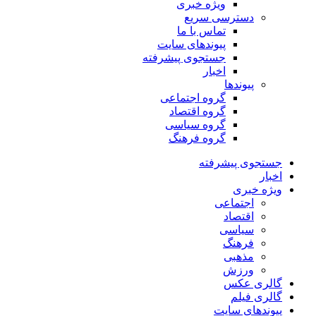
ویژه خبری
دسترسی سریع
تماس با ما
پیوندهای سایت
جستجوی پیشرفته
اخبار
پیوندها
گروه اجتماعی
گروه اقتصاد
گروه سیاسی
گروه فرهنگ
جستجوی پیشرفته
اخبار
ویژه خبری
اجتماعی
اقتصاد
سیاسی
فرهنگ
مذهبی
ورزش
گالری عکس
گالری فیلم
پیوندهای سایت