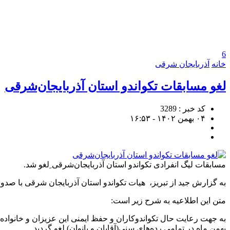
6
خانه
آذربایجان شرقی
لغو مسابقات تکواندو استان آذربایجان‌شرقی
کد خبر : 3289
۰۴ بهمن ۱۴۰۲ - ۱۶:۵۳
مسابقات لیگ انفرادی تکواندو استان آذربایجان‌شرقی ِلغو شد.
به گزارش جید از تبریز، هیات تکواندو استان آذربایجان شرقی با صدور 
متن این اطلاعیه به شرح زیر است:
بهمن ماه در تمامی رده‌های سنی‌(‌آقایان و بانوان‌) لغو گردید .