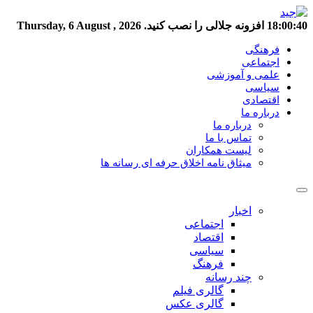
18:00:41
افزونه جلالی را نصب کنید.
Thursday, 6 August , 2026
فرهنگی
اجتماعی
علمی و آموزشی
سیاسی
اقتصادی
درباره ما
درباره ما
تماس با ما
لیست همکاران
میثاق نامه اخلاق حرفه ای رسانه ها
اخبار
اجتماعی
اقتصاد
سیاسی
فرهنگ
چند رسانه
گالری فیلم
گالری عکس