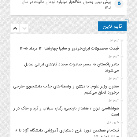
پیش بینی وصول ۴۵۰هزار میلیارد تومان مالیات در سال
5
۱۴۰۱
تایم لاین
1 روز قبل
قیمت محصولات ایران‌خودرو و سایپا چهارشنبه ۱۴ مرداد ۱۴۰۵
2 روز قبل
بنادر پاکستان به مسیر صادرات مجدد کالاهای ایرانی تبدیل
می‌شوند
4 روز قبل
معاون وزیر علوم: با دلالان و واسطه‌های جذب دانشجوی خارجی
برخورد قاطع می‌کنیم
4 روز قبل
هواشناسی ایران / هشدار نارنجی؛ رگبار، سیلاب و گرد و خاک در راه
است
5 روز قبل
ثبت‌نام هفتمین دوره طرح دستیاری آموزشی دانشگاه آزاد تا ۱۶
مرداد تمدید شد