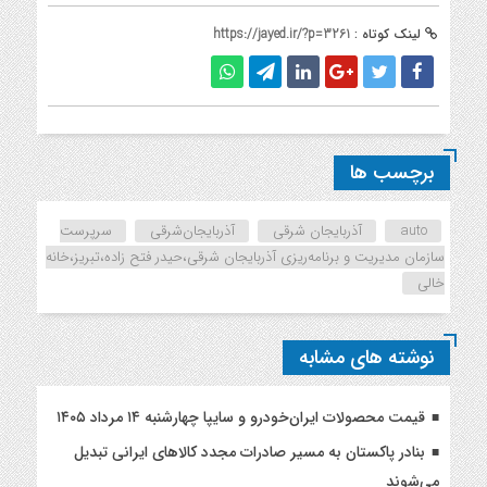
لینک کوتاه :
https://jayed.ir/?p=3261
برچسب ها
auto
آذربایجان شرقی
آذربایجان‌شرقی
سرپرست
سازمان مدیریت و برنامه‌ریزی آذربایجان شرقی،حیدر فتح زاده،تبریز،خانه
خالی
نوشته های مشابه
قیمت محصولات ایران‌خودرو و سایپا چهارشنبه ۱۴ مرداد ۱۴۰۵
بنادر پاکستان به مسیر صادرات مجدد کالاهای ایرانی تبدیل
می‌شوند