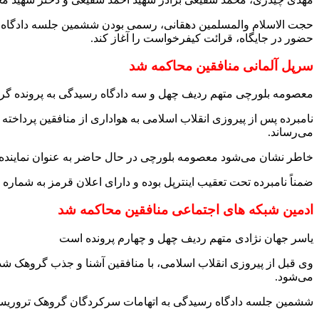
حجت الاسلام والمسلمین دهقانی، رسمی بودن ششمین جلسه دادگاه رسید
حضور در جایگاه، قرائت کیفرخواست را آغاز کند.
سرپل آلمانی منافقین محاکمه شد
معصومه بلورچی متهم ردیف چهل و سه دادگاه رسیدگی به پرونده گر
نامبرده پس از پیروزی انقلاب اسلامی به هواداری از منافقین پرداخت
می‌رساند.
خاطر نشان می‌شود معصومه بلورچی در حال حاضر به عنوان نماینده‌
ضمناً نامبرده تحت تعقیب اینترپل بوده و دارای اعلان قرمز به شماره A-۴۲۸/۶-۲۰۰۲ است.
ادمین شبکه های اجتماعی منافقین محاکمه شد
یاسر جهان نژادی متهم ردیف چهل و چهارم پرونده است
می‌شود.
ششمین جلسه دادگاه رسیدگی به اتهامات سرکردگان گروهک تروریستی