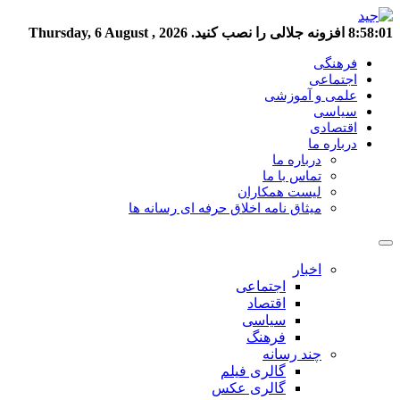
8:58:02
افزونه جلالی را نصب کنید.
Thursday, 6 August , 2026
فرهنگی
اجتماعی
علمی و آموزشی
سیاسی
اقتصادی
درباره ما
درباره ما
تماس با ما
لیست همکاران
میثاق نامه اخلاق حرفه ای رسانه ها
اخبار
اجتماعی
اقتصاد
سیاسی
فرهنگ
چند رسانه
گالری فیلم
گالری عکس