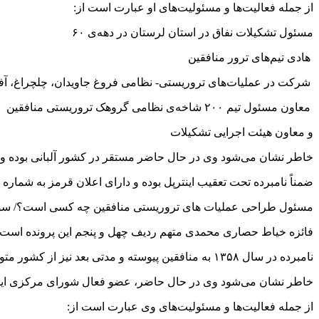
از جمله فعالیت‌ها و مسئولیت‌های او عبارت است از:
مسئول تشکیلات نفاق در استان لرستان در دهه‌ی ۶۰
هادی تیم‌های ترور منافقین
شرکت در عملیات‌های تروریستی- نظامی فروغ جاویدان، چلچراغ، آفت
معاون مسئول تیم ۲۰۰ شاخه‌ی نظامی گروهک تروریستی منافقین
و معاون هیئت اجرایی تشکیلات
خاطر نشان می‌شود وی در حال حاضر مستقر در کشور آلبانی بوده و ه
ضمناً نامبرده تحت تعقیب اینترپل بوده و دارای اعلان قرمز به شماره A-۵۲۲/۶-۲۰۰۲ است.
مسئول طراحی عملیات های تروریستی منافقین چه کسی است؟/ سوژه
فائزه خیاط حصاری محمدی متهم ردیف چهل و پنجم این پرونده است
نامبرده در سال ۱۳۵۸ به منافقین پیوسته و مدتی بعد نیز از کشور متواری و به آلمان رفته و سپس به پادگان اشرف در عراق ملحق می‌شود.
خاطر نشان می‌شود وی در حال حاضر، عضو فعال شورای مرکزی ای
از جمله فعالیت‌ها و مسئولیت‌های وی عبارت است از: