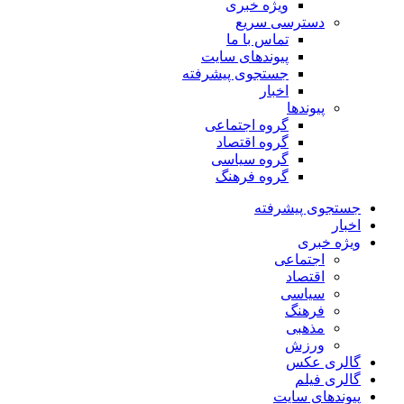
ویژه خبری
دسترسی سریع
تماس با ما
پیوندهای سایت
جستجوی پیشرفته
اخبار
پیوندها
گروه اجتماعی
گروه اقتصاد
گروه سیاسی
گروه فرهنگ
جستجوی پیشرفته
اخبار
ویژه خبری
اجتماعی
اقتصاد
سیاسی
فرهنگ
مذهبی
ورزش
گالری عکس
گالری فیلم
پیوندهای سایت