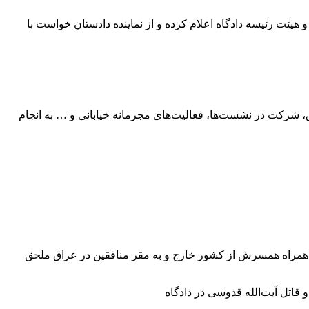
یئت رئیسه دادگاه اعلام کرده و از نماینده دادستان خواست با
اق، شرکت در نشست‌ها، فعالیت‌های مجرمانه خیابانی و … به انجام
 پیروزی انقلاب اسلامی، با منافقین آشنا و جذب گروهک شده و پس از انقلاب، با فعالیت در تشکیلات نفاق، نهایتاً در سال ۱۳۶۴ به همراه همسرش از کشور خارج و به مقر منافقین در عراق ملحق
اتل آیت‌الله قدوسی در دادگاه