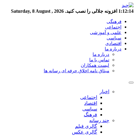
1:12:15
افزونه جلالی را نصب کنید.
Saturday, 8 August , 2026
فرهنگی
اجتماعی
علمی و آموزشی
سیاسی
اقتصادی
درباره ما
درباره ما
تماس با ما
لیست همکاران
میثاق نامه اخلاق حرفه ای رسانه ها
اخبار
اجتماعی
اقتصاد
سیاسی
فرهنگ
چند رسانه
گالری فیلم
گالری عکس