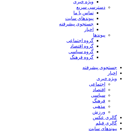
ویژه خبری
دسترسی سریع
تماس با ما
پیوندهای سایت
جستجوی پیشرفته
اخبار
پیوندها
گروه اجتماعی
گروه اقتصاد
گروه سیاسی
گروه فرهنگ
جستجوی پیشرفته
اخبار
ویژه خبری
اجتماعی
اقتصاد
سیاسی
فرهنگ
مذهبی
ورزش
گالری عکس
گالری فیلم
پیوندهای سایت