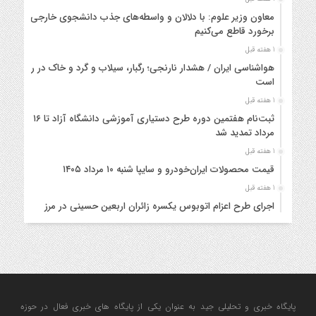
معاون وزیر علوم: با دلالان و واسطه‌های جذب دانشجوی خارجی
برخورد قاطع می‌کنیم
1 هفته قبل
هواشناسی ایران / هشدار نارنجی؛ رگبار، سیلاب و گرد و خاک در راه
است
1 هفته قبل
ثبت‌نام هفتمین دوره طرح دستیاری آموزشی دانشگاه آزاد تا ۱۶
مرداد تمدید شد
1 هفته قبل
قیمت محصولات ایران‌خودرو و سایپا شنبه ۱۰ مرداد ۱۴۰۵
1 هفته قبل
اجرای طرح اعزام اتوبوس یکسره زائران اربعین حسینی در مرز
خسروی
1 هفته قبل
فرودگاه‌های کشور آمادگی کامل برای اجرای عملیات پروازی اربعین
را دارند
1 هفته قبل
پایگاه خبری و تحلیلی جید به عنوان یکی از پایگاه های خبری فعال در حوزه
قیمت محصولات ایران‌خودرو و سایپا چهارشنبه ۷ مرداد ۱۴۰۵