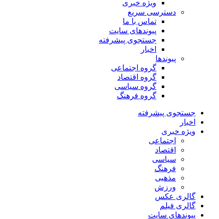
ویژه خبری
دسترسی سریع
تماس با ما
پیوندهای سایت
جستجوی پیشرفته
اخبار
پیوندها
گروه اجتماعی
گروه اقتصاد
گروه سیاسی
گروه فرهنگ
جستجوی پیشرفته
اخبار
ویژه خبری
اجتماعی
اقتصاد
سیاسی
فرهنگ
مذهبی
ورزش
گالری عکس
گالری فیلم
پیوندهای سایت