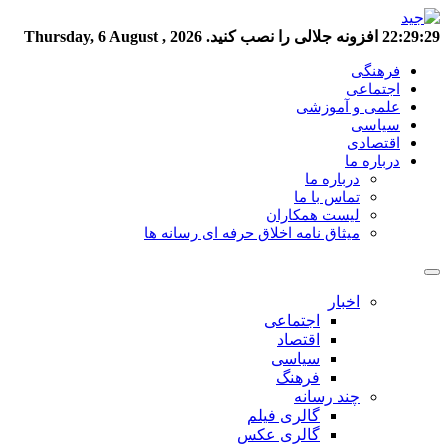
22:29:29
افزونه جلالی را نصب کنید.
Thursday, 6 August , 2026
فرهنگی
اجتماعی
علمی و آموزشی
سیاسی
اقتصادی
درباره ما
درباره ما
تماس با ما
لیست همکاران
میثاق نامه اخلاق حرفه ای رسانه ها
اخبار
اجتماعی
اقتصاد
سیاسی
فرهنگ
چند رسانه
گالری فیلم
گالری عکس